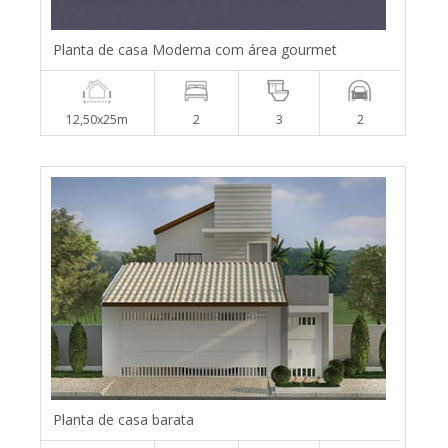
Planta de casa Moderna com área gourmet
12,50x25m
2
3
2
Planta de casa barata