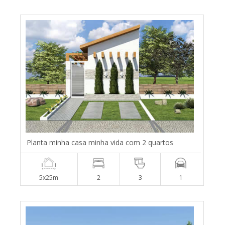
Planta minha casa minha vida com 2 quartos
5x25m
2
3
1