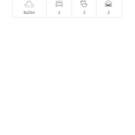
8x20m
2
3
2