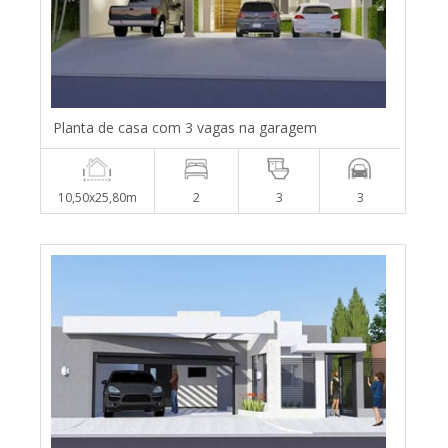
Planta de casa com 3 vagas na garagem
10,50x25,80m
2
3
3