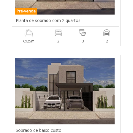
Pré-venda
Planta de sobrado com 2 quartos
6x25m
2
3
2
Sobrado de baixo custo