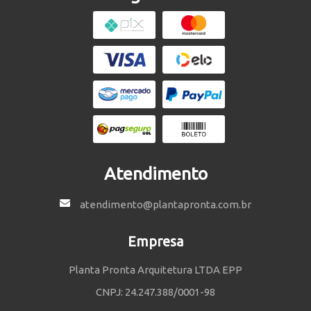
Atendimento
atendimento@plantapronta.com.br
Empresa
Planta Pronta Arquitetura LTDA EPP
CNPJ: 24.247.388/0001-98