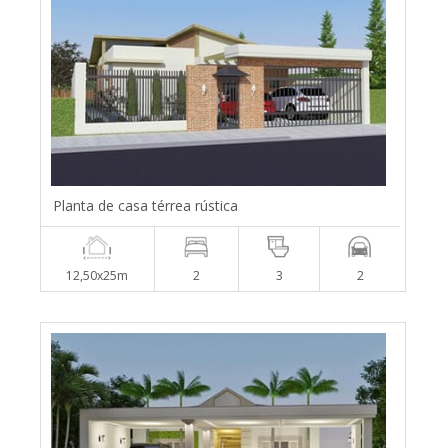
Planta de casa térrea rústica
12,50x25m
2
3
2