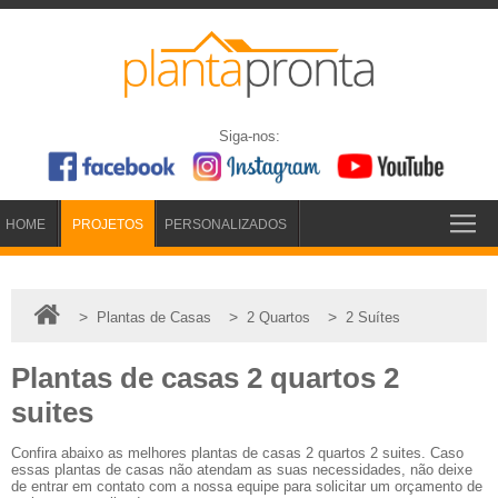
Siga-nos:
HOME
PROJETOS
PERSONALIZADOS
>
>
>
Plantas de Casas
2 Quartos
2 Suítes
Plantas de casas 2 quartos 2
suites
Confira abaixo as melhores plantas de casas 2 quartos 2 suites. Caso
essas plantas de casas não atendam as suas necessidades, não deixe
de entrar em contato com a nossa equipe para solicitar um orçamento de