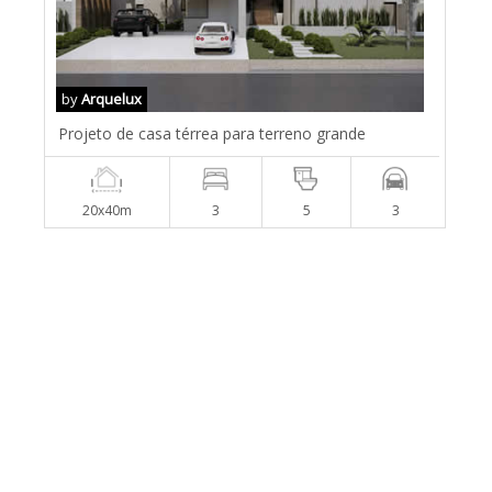
by
Arquelux
Projeto de casa térrea para terreno grande
20x40m
3
5
3