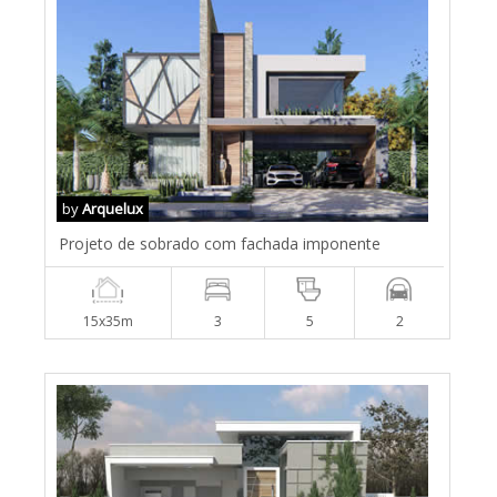
by
Arquelux
Projeto de sobrado com fachada imponente
15x35m
3
5
2