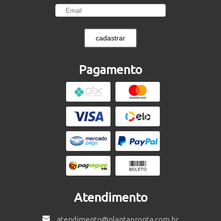
cadastrar
Pagamento
Atendimento
atendimento@plantapronta.com.br