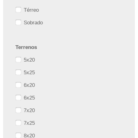
Térreo
Sobrado
Terrenos
5x20
5x25
6x20
6x25
7x20
7x25
8x20