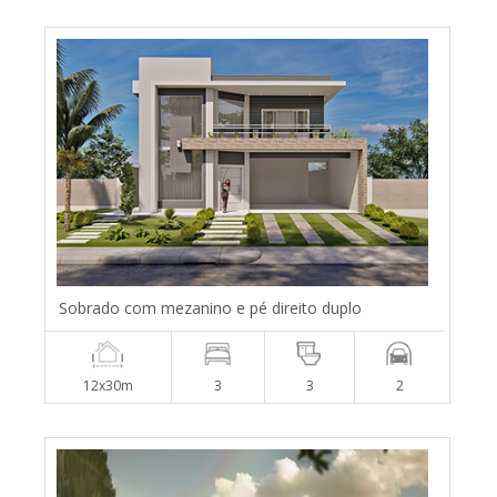
Sobrado com mezanino e pé direito duplo
12x30m
3
3
2