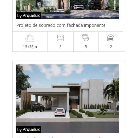
by
Arquelux
Projeto de sobrado com fachada imponente
15x35m
3
5
2
by
Arquelux