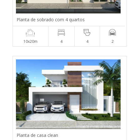
Planta de sobrado com 4 quartos
10x20m
4
4
2
Planta de casa clean