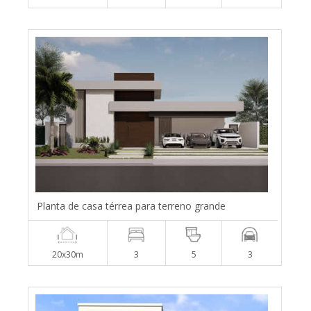
Planta de casa térrea para terreno grande
20x30m
3
5
3