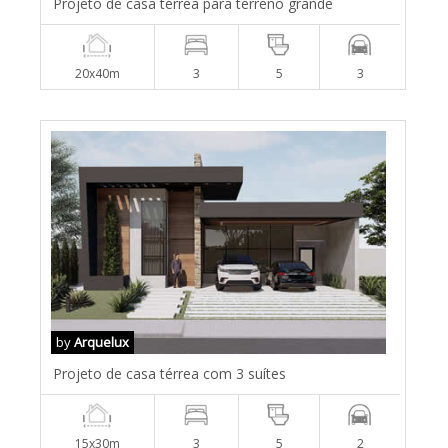
Projeto de casa térrea para terreno grande
20x40m
3
5
3
by
Arquelux
Projeto de casa térrea com 3 suítes
15x30m
3
5
2