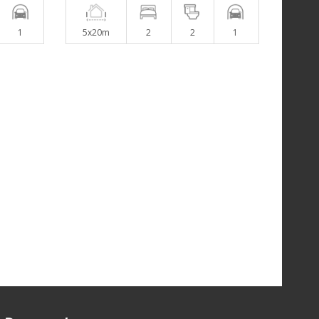
1
5x20m
2
2
1