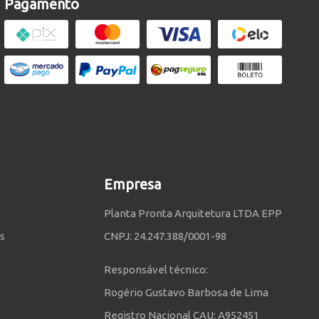
Pagamento
Empresa
Planta Pronta Arquitetura LTDA EPP
s
CNPJ: 24.247.388/0001-98
Responsável técnico:
Rogério Gustavo Barbosa de Lima
Registro Nacional CAU: A952451