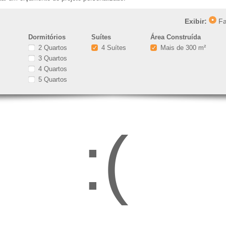
Exibir:
Fa
Dormitórios
Suítes
Área Construída
2 Quartos
4 Suítes
Mais de 300 m²
3 Quartos
4 Quartos
5 Quartos
:(