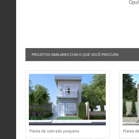
Ops!
PROJETOS SIMILARES COM O QUE VOCÊ PROCURA
Planta de sobrado pequeno
Planta d