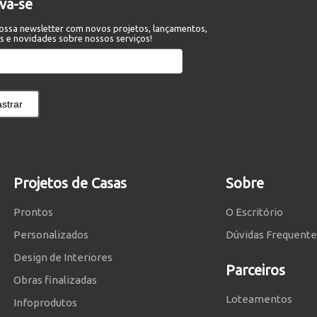
eva-se
ossa newsletter com novos projetos, lançamentos,
s e novidades sobre nossos serviços!
strar
Projetos de Casas
Sobre
Prontos
O Escritório
Personalizados
Dúvidas Frequente
Design de Interiores
Parceiros
Obras finalizadas
Loteamentos
Infoprodutos