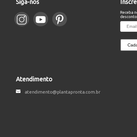
Siga-nos
Inscr
Receba n
desconto
Cada
Atendimento
atendimento@plantapronta.com.br