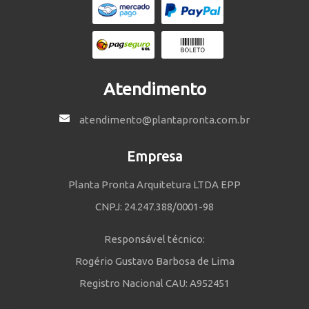
Atendimento
atendimento@plantapronta.com.br
Empresa
Planta Pronta Arquitetura LTDA EPP
CNPJ: 24.247.388/0001-98
Responsável técnico:
Rogério Gustavo Barbosa de Lima
Registro Nacional CAU: A952451