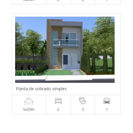
Planta de sobrado simples
5x20m
2
2
1