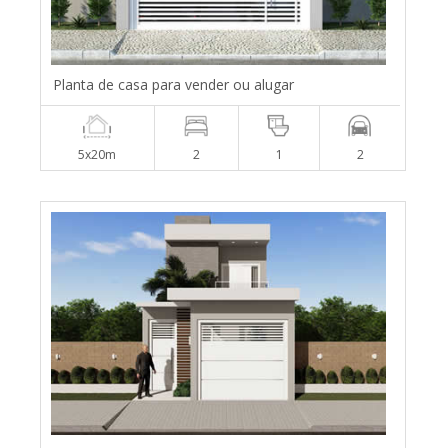
Planta de casa para vender ou alugar
5x20m
2
1
2