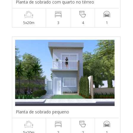
Planta de sobrado com quarto no térreo
5x20m
3
4
1
Planta de sobrado pequeno
5x20m
2
2
1