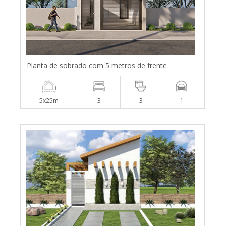
Planta de sobrado com 5 metros de frente
5x25m
3
3
1