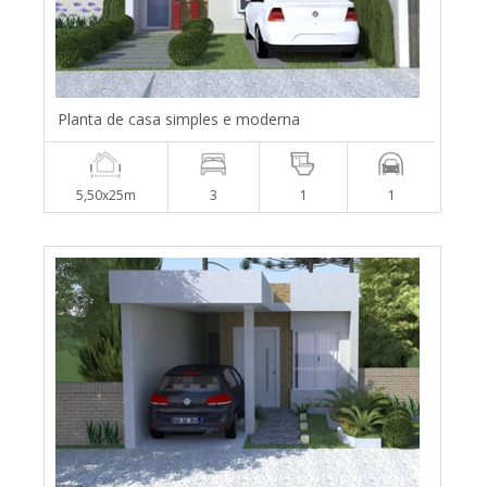
Planta de casa simples e moderna
5,50x25m
3
1
1