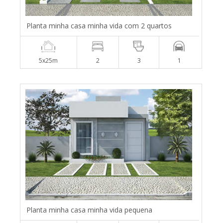
Planta minha casa minha vida com 2 quartos
5x25m
2
3
1
Planta minha casa minha vida pequena