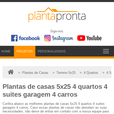
Siga-nos:
HOME
PROJETOS
PERSONALIZADOS
>
>
>
>
Plantas de Casas
Terreno 5x25
4 Quartos
4 Su
Plantas de casas 5x25 4 quartos 4
suites garagem 4 carros
Confira abaixo as melhores plantas de casas 5x25 4 quartos 4 suites
garagem 4 carros. Caso essas plantas de casas não atendam as suas
necessidades, não deixe de entrar em contato com a nossa equipe para