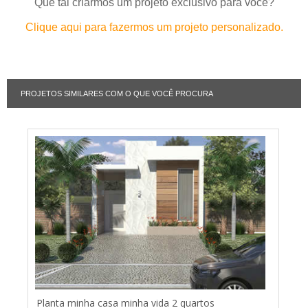
Que tal criarmos um projeto exclusivo para você?
Clique aqui para fazermos um projeto personalizado.
PROJETOS SIMILARES COM O QUE VOCÊ PROCURA
Planta minha casa minha vida 2 quartos