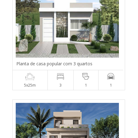
Planta de casa popular com 3 quartos
5x25m
3
1
1