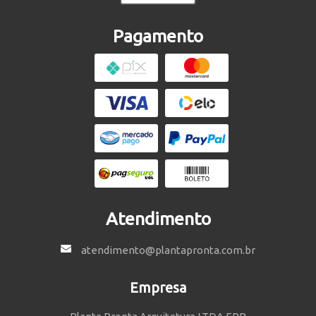
Pagamento
Atendimento
atendimento@plantapronta.com.br
Empresa