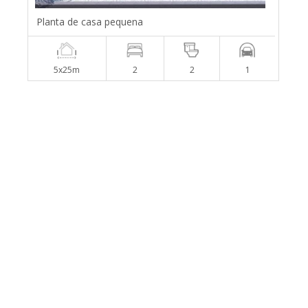
Planta de casa pequena
5x25m
2
2
1