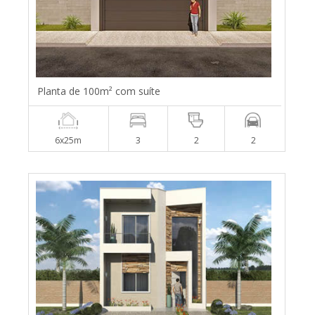
Planta de 100m² com suíte
6x25m
3
2
2