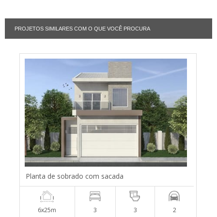
PROJETOS SIMILARES COM O QUE VOCÊ PROCURA
Planta de sobrado com sacada
6x25m
3
3
2