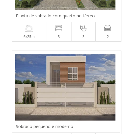
Planta de sobrado com quarto no térreo
6x25m
3
3
2
Sobrado pequeno e moderno