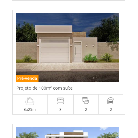
Pré-venda
Projeto de 100m² com suíte
6x25m
3
2
2