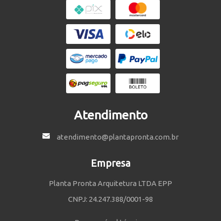
Atendimento
atendimento@plantapronta.com.br
Empresa
Planta Pronta Arquitetura LTDA EPP
CNPJ: 24.247.388/0001-98