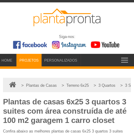
Siga-nos:
HOME
PROJETOS
PERSONALIZADOS
>
>
>
>
Plantas de Casas
Terreno 6x25
3 Quartos
3 Su
Plantas de casas 6x25 3 quartos 3
suites com área construída de até
100 m2 garagem 1 carro closet
Confira abaixo as melhores plantas de casas 6x25 3 quartos 3 suites