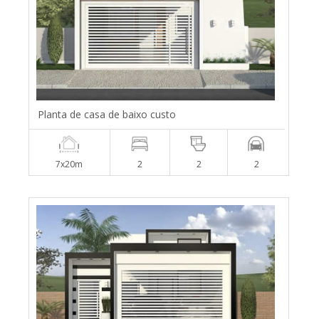
Planta de casa de baixo custo
7x20m
2
2
2