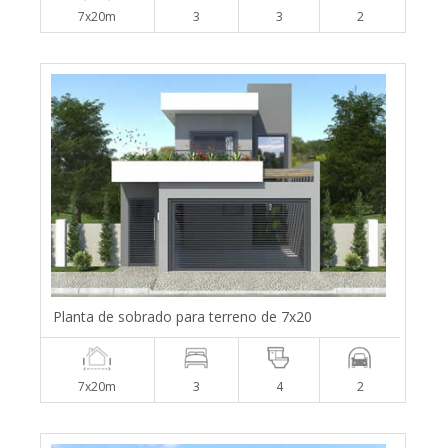
7x20m
3
3
2
Planta de sobrado para terreno de 7x20
7x20m
3
4
2