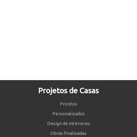
Projetos de Casas
Prontos
Personalizados
Design de Interiores
Obras finalizadas