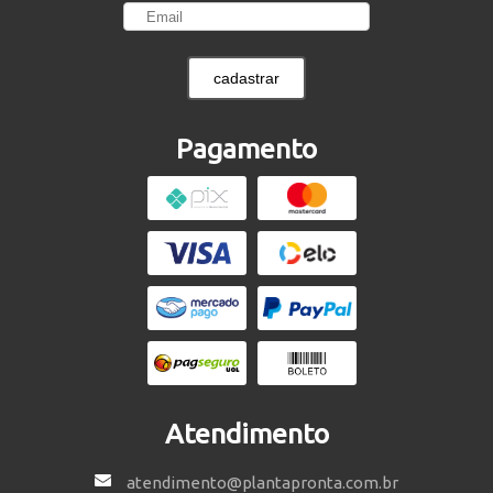
cadastrar
Pagamento
Atendimento
atendimento@plantapronta.com.br