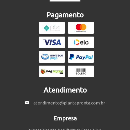
Pagamento
Atendimento
atendimento@plantapronta.com.br
Empresa