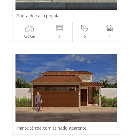
Planta de casa popular
8x25m
2
2
2
Planta térrea com telhado aparente