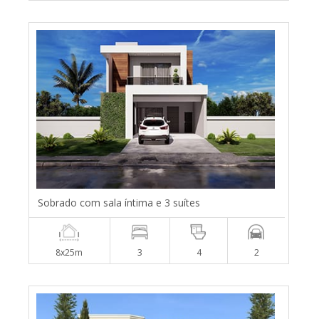
Sobrado com sala íntima e 3 suítes
8x25m
3
4
2