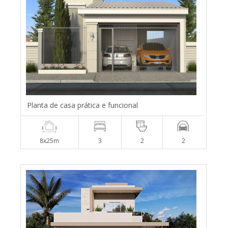
Planta de casa prática e funcional
8x25m
3
2
2