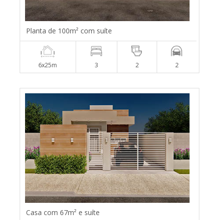
Planta de 100m² com suíte
6x25m
3
2
2
Casa com 67m² e suíte