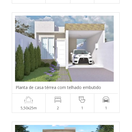
Planta de casa térrea com telhado embutido
5,50x25m
2
1
1