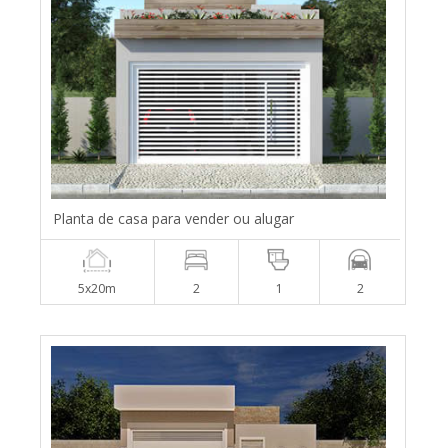
Planta de casa para vender ou alugar
5x20m
2
1
2