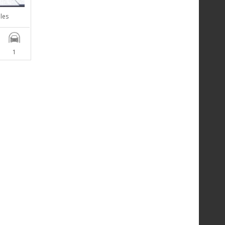
les
1