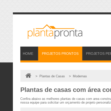
HOME
PROJETOS
PRONTOS
PROJETOS
PE
>
>
Plantas de Casas
Modernas
Plantas de casas com área co
Confira abaixo as melhores plantas de casas com area constr
nossa equipe para solicitar um orçamento de projeto personali