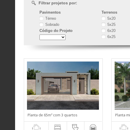
Filtrar projetos por:
Pavimentos
Terrenos
Térreo
5x20
Sobrado
5x25
Código
do Projeto
6x20
6x25
Planta de 65m² com 3 quartos
Planta m