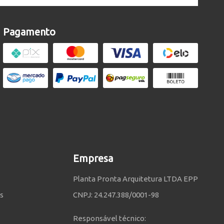
Pagamento
Empresa
Planta Pronta Arquitetura LTDA EPP
s
CNPJ: 24.247.388/0001-98
Responsável técnico: