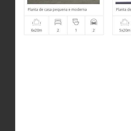
Planta de casa pequena e moderna
Planta d
6x20m
2
1
2
5x20m