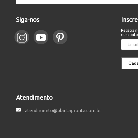
Siga-nos
Inscr
Receba n
desconto
Cada
Atendimento
atendimento@plantapronta.com.br