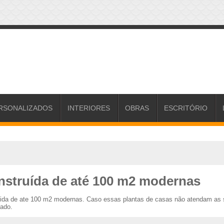
RSONALIZADOS
INTERIORES
OBRAS
ESCRITÓRIO
nstruída de até 100 m2 modernas
uida de ate 100 m2 modernas. Caso essas plantas de casas não atendam as 
zado.