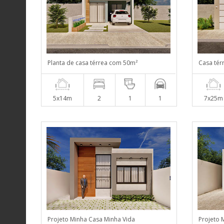
Planta de casa térrea com 50m²
Casa tér
5x14m
2
1
1
7x25m
Projeto Minha Casa Minha Vida
Projeto 