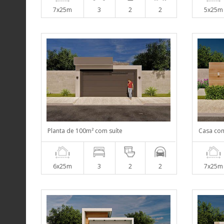
7x25m
3
2
2
5x25m
Planta de 100m² com suíte
Casa com
6x25m
3
2
2
7x25m