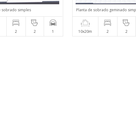
e sobrado simples
Planta de sobrado geminado simp
2
2
1
10x20m
2
2