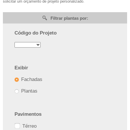
solicitar um orçamento de projeto personalizado.
Filtrar plantas por:
Código do Projeto
Exibir
Fachadas
Plantas
Pavimentos
Térreo