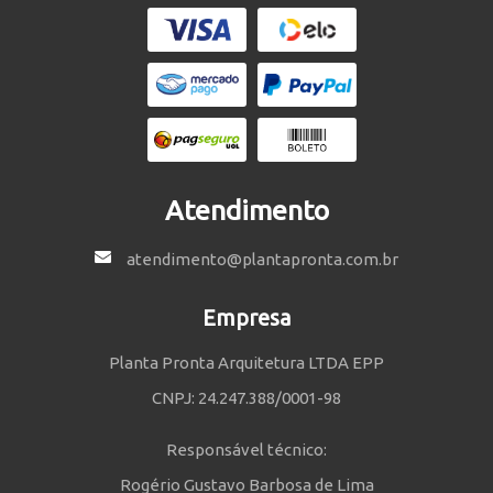
Atendimento
atendimento@plantapronta.com.br
Empresa
Planta Pronta Arquitetura LTDA EPP
CNPJ: 24.247.388/0001-98
Responsável técnico:
Rogério Gustavo Barbosa de Lima