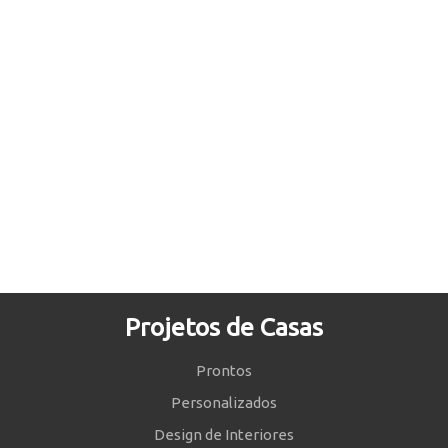
Projetos de Casas
Prontos
Personalizados
Design de Interiores