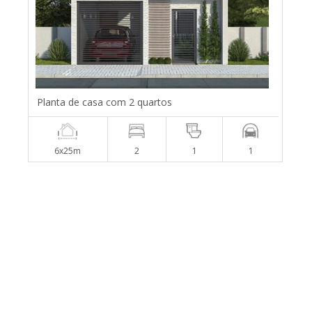
Planta de casa com 2 quartos
6x25m
2
1
1