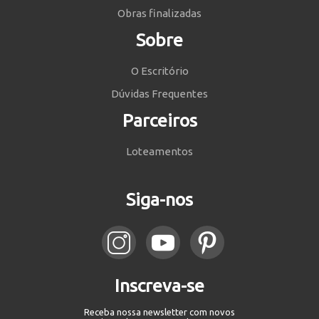
Obras finalizadas
Sobre
O Escritório
Dúvidas Frequentes
Parceiros
Loteamentos
Siga-nos
Inscreva-se
Receba nossa newsletter com novos