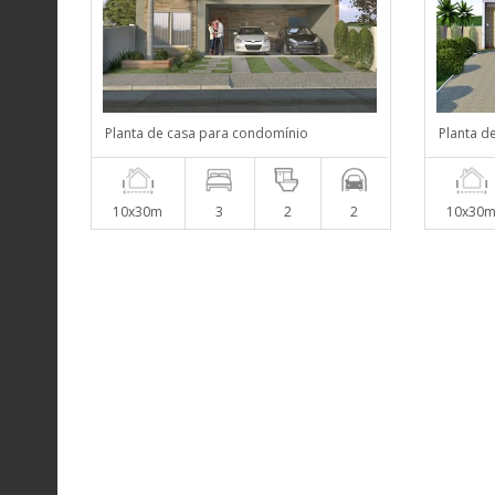
Planta de casa para condomínio
Planta d
10x30m
3
2
2
10x30