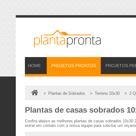
HOME
PROJETOS
PRONTOS
PROJETOS
PE
>
>
>
Plantas de Sobrados
Terreno 10x30
2 Q
Plantas de casas sobrados 10
Confira abaixo as melhores plantas de casas sobrados 10x30 
entrar em contato com a nossa equipe para solicitar um orçame