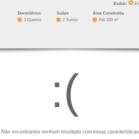
Exibir:
Fa
Dormitórios
Suítes
Área Construída
2 Quartos
2 Suítes
Até 100 m²
:(
 Não encontramos nenhum resultado com essas características