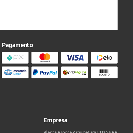
Pagamento
Empresa
Planta Pronta Arquitetura LTDA EPP