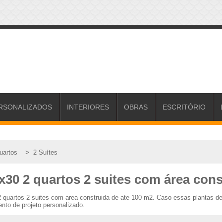
RSONALIZADOS
INTERIORES
OBRAS
ESCRITÓRIO
>
uartos
2 Suítes
x30 2 quartos 2 suites com área cons
2 quartos 2 suites com area construida de ate 100 m2. Caso essas plantas 
nto de projeto personalizado.