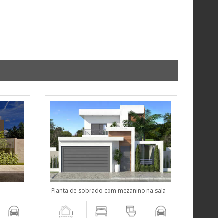
Planta de sobrado com mezanino na sala