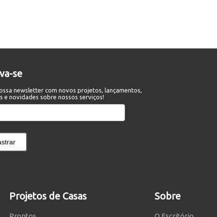
eva-se
ossa newsletter com novos projetos, lançamentos,
s e novidades sobre nossos serviços!
strar
Projetos de Casas
Sobre
Prontos
O Escritório