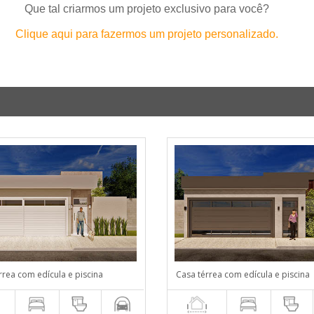
Que tal criarmos um projeto exclusivo para você?
Clique aqui para fazermos um projeto personalizado.
rrea com edícula e piscina
Casa térrea com edícula e piscina