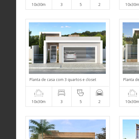
10x30m
3
5
2
10x30
Planta de casa com 3 quartos e closet
Planta d
10x30m
3
5
2
10x30