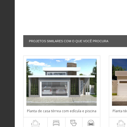
PROJETOS SIMILARES COM O QUE VOCÊ PROCURA
Planta de casa térrea com edícula e piscina
Planta té