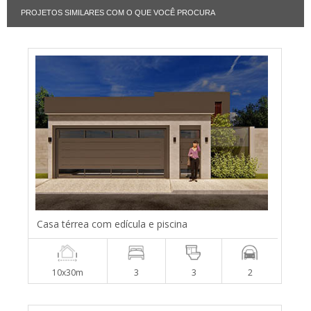
PROJETOS SIMILARES COM O QUE VOCÊ PROCURA
Casa térrea com edícula e piscina
10x30m
3
3
2