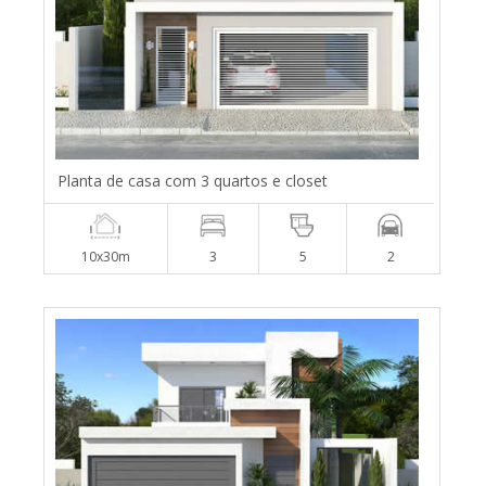
Planta de casa com 3 quartos e closet
10x30m
3
5
2