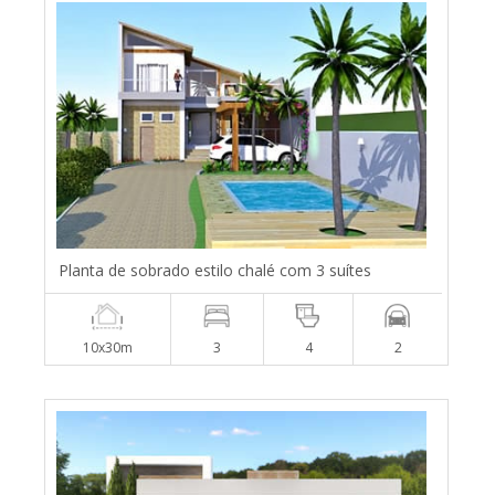
Planta de sobrado estilo chalé com 3 suítes
10x30m
3
4
2