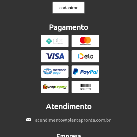
cadastrar
Pagamento
Atendimento
atendimento@plantapronta.com.br
Empresa