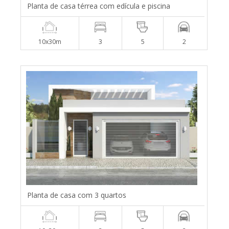
Planta de casa térrea com edícula e piscina
10x30m
3
5
2
Planta de casa com 3 quartos