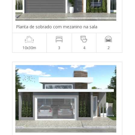
Planta de sobrado com mezanino na sala
10x30m
3
4
2