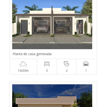
Planta de casa geminada
10x30m
3
2
1