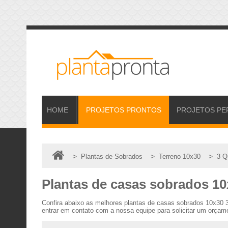
HOME
PROJETOS
PRONTOS
PROJETOS
PE
>
>
>
Plantas de Sobrados
Terreno 10x30
3 Q
Plantas de casas sobrados 10
Confira abaixo as melhores plantas de casas sobrados 10x30 
entrar em contato com a nossa equipe para solicitar um orçame