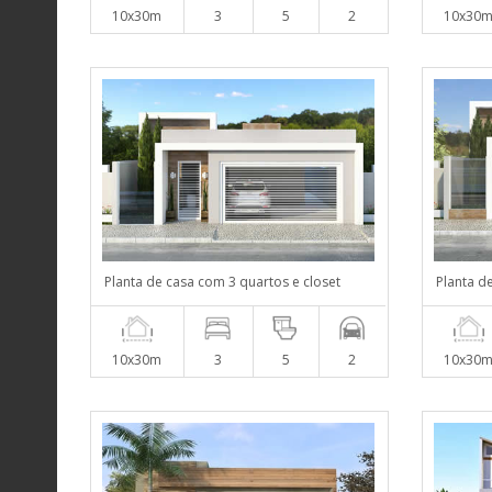
10x30m
3
5
2
10x30
Planta de casa com 3 quartos e closet
Planta d
10x30m
3
5
2
10x30