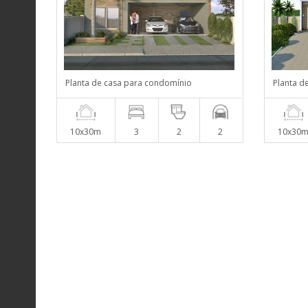
Planta de casa para condomínio
Planta d
10x30m
3
2
2
10x30