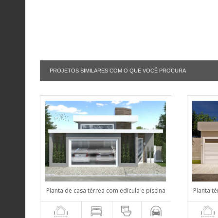
PROJETOS SIMILARES COM O QUE VOCÊ PROCURA
Planta de casa térrea com edícula e piscina
Planta té