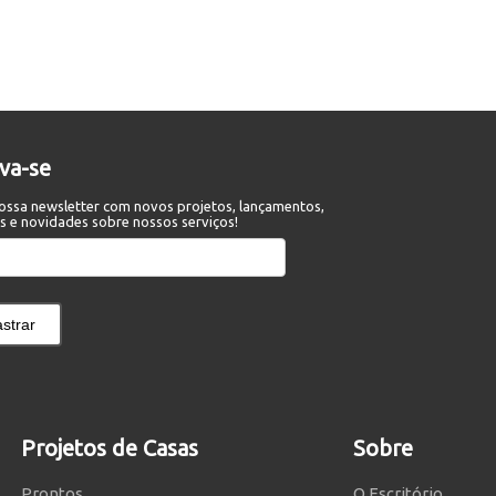
eva-se
ossa newsletter com novos projetos, lançamentos,
s e novidades sobre nossos serviços!
strar
Projetos de Casas
Sobre
Prontos
O Escritório