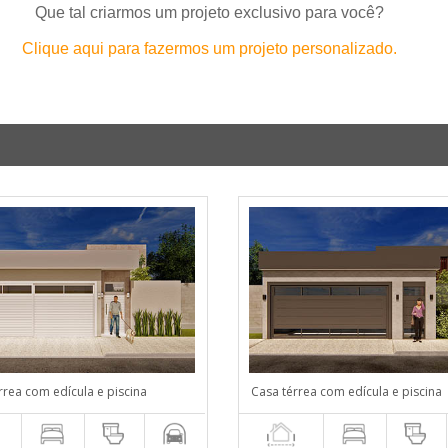
Que tal criarmos um projeto exclusivo para você?
Clique aqui para fazermos um projeto personalizado.
rrea com edícula e piscina
Casa térrea com edícula e piscina