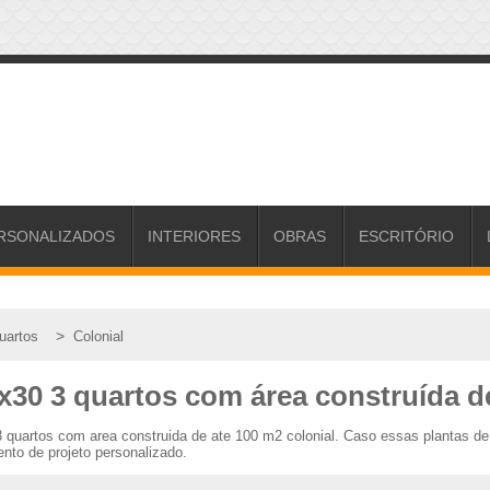
RSONALIZADOS
INTERIORES
OBRAS
ESCRITÓRIO
>
uartos
Colonial
x30 3 quartos com área construída de
3 quartos com area construida de ate 100 m2 colonial. Caso essas plantas 
nto de projeto personalizado.