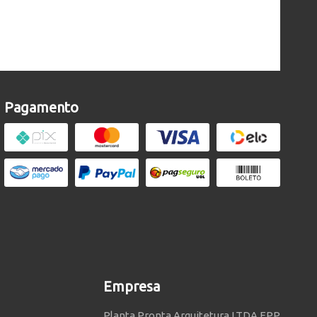
Pagamento
Empresa
Planta Pronta Arquitetura LTDA EPP