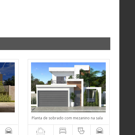
Planta de sobrado com mezanino na sala