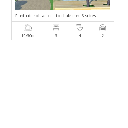
Planta de sobrado estilo chalé com 3 suítes
10x30m
3
4
2