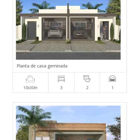
Planta de casa geminada
10x30m
3
2
1