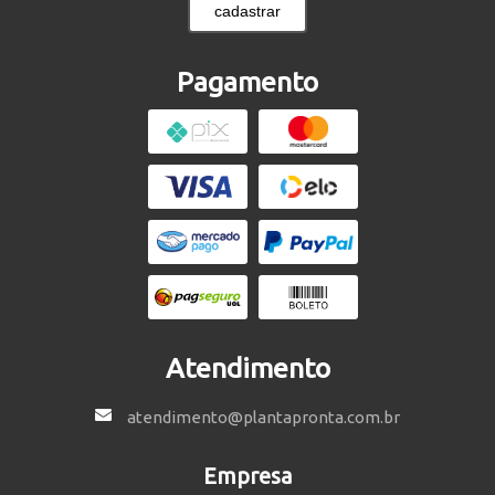
cadastrar
Pagamento
Atendimento
atendimento@plantapronta.com.br
Empresa