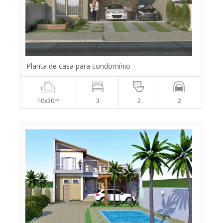
Planta de casa para condomínio
10x30m
3
2
2