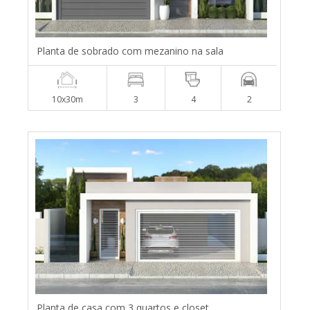
Planta de sobrado com mezanino na sala
10x30m
3
4
2
Planta de casa com 3 quartos e closet