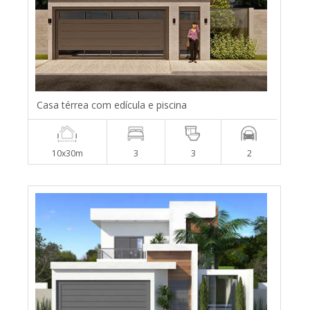
Casa térrea com edícula e piscina
10x30m
3
3
2