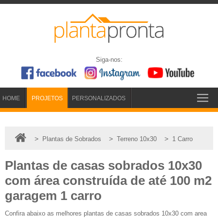
Siga-nos:
HOME
PROJETOS
PERSONALIZADOS
>
>
>
Plantas de Sobrados
Terreno 10x30
1 Carro
Plantas de casas sobrados 10x30
com área construída de até 100 m2
garagem 1 carro
Confira abaixo as melhores plantas de casas sobrados 10x30 com area