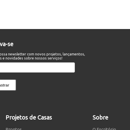
eva-se
ossa newsletter com novos projetos, lançamentos,
s e novidades sobre nossos serviços!
strar
Projetos de Casas
Sobre
Prontos
O Escritório