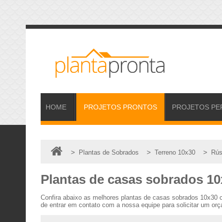
HOME
PROJETOS
PRONTOS
PROJETOS
PE
>
>
>
Plantas de Sobrados
Terreno 10x30
Rús
Plantas de casas sobrados 10x
Confira abaixo as melhores plantas de casas sobrados 10x30 c
de entrar em contato com a nossa equipe para solicitar um orç