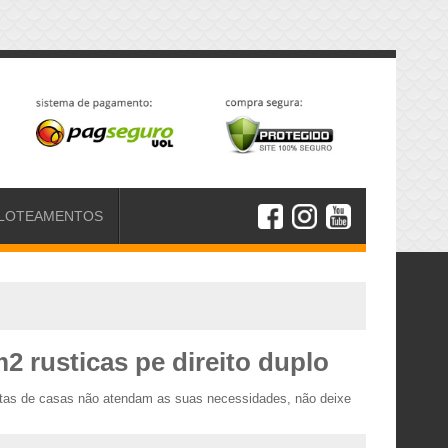
LOTEAMENTOS
2 rusticas pe direito duplo
antas de casas não atendam as suas necessidades, não deixe