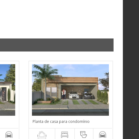
Planta de casa para condomínio