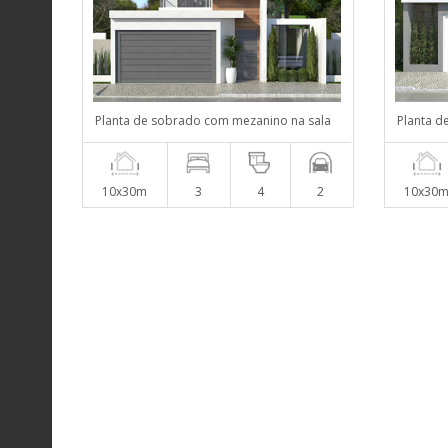
Planta de sobrado com mezanino na sala
Planta d
10x30m
3
4
2
10x30