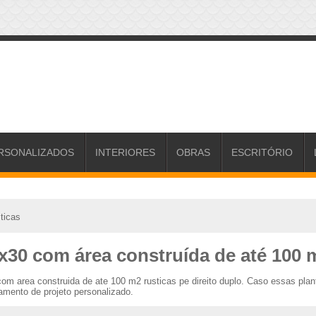
RSONALIZADOS
INTERIORES
OBRAS
ESCRITÓRIO
ticas
30 com área construída de até 100 m
om area construida de ate 100 m2 rusticas pe direito duplo. Caso essas pl
amento de projeto personalizado.