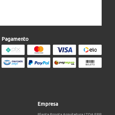
Pagamento
Empresa
Planta Pronta Arquitetura LTDA EPP