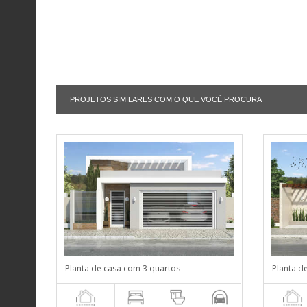
PROJETOS SIMILARES COM O QUE VOCÊ PROCURA
Planta de casa com 3 quartos
Planta d