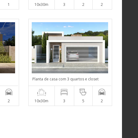
1
10x30m
3
2
2
Planta de casa com 3 quartos e closet
2
10x30m
3
5
2