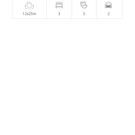
12x25m
3
5
2