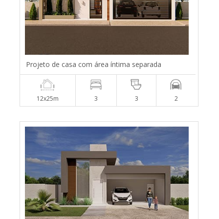
Projeto de casa com área íntima separada
12x25m
3
3
2