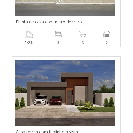
Planta de casa com muro de vidro
12x25m
3
3
2
Casa térrea com tijolinho à vista