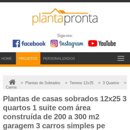
Siga-nos:
HOME
PROJETOS
PERSONALIZADOS
>
>
>
>
Plantas de Sobrados
Terreno 12x25
3 Quartos
Carros
Plantas de casas sobrados 12x25 3
quartos 1 suite com área
construída de 200 a 300 m2
garagem 3 carros simples pe