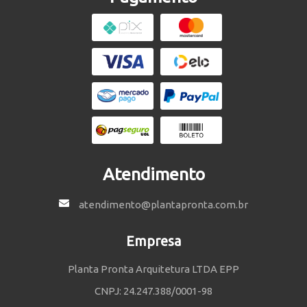
Atendimento
atendimento@plantapronta.com.br
Empresa
Planta Pronta Arquitetura LTDA EPP
CNPJ: 24.247.388/0001-98