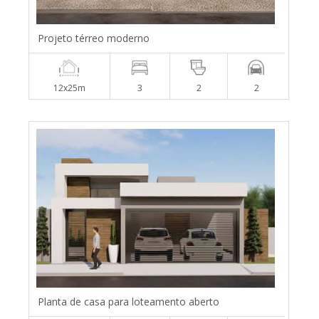
Projeto térreo moderno
12x25m
3
2
2
Planta de casa para loteamento aberto