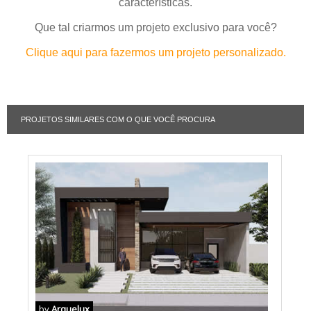
características.
Que tal criarmos um projeto exclusivo para você?
Clique aqui para fazermos um projeto personalizado.
PROJETOS SIMILARES COM O QUE VOCÊ PROCURA
by
Arquelux