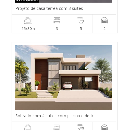
Projeto de casa térrea com 3 suítes
15x30m
3
5
2
Sobrado com 4 suítes com piscina e deck