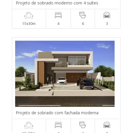
Projeto de sobrado moderno com 4 suítes
15x30m
4
6
3
Projeto de sobrado com fachada moderna