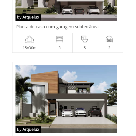
by
Arquelux
Planta de casa com garagem subterrânea
15x30m
3
5
3
by
Arquelux