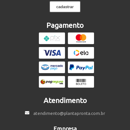
cadastrar
Pagamento
Atendimento
atendimento@plantapronta.com.br
Empresa