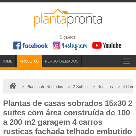
Siga-nos:
HOME
PROJETOS
PERSONALIZADOS
>
>
>
>
Plantas de Sobrados
2 Suítes
Rústicas
4 Carro
Plantas de casas sobrados 15x30 2
suites com área construída de 100
a 200 m2 garagem 4 carros
rusticas fachada telhado embutido