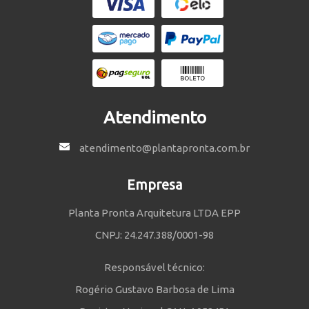
Atendimento
atendimento@plantapronta.com.br
Empresa
Planta Pronta Arquitetura LTDA EPP
CNPJ: 24.247.388/0001-98
Responsável técnico:
Rogério Gustavo Barbosa de Lima