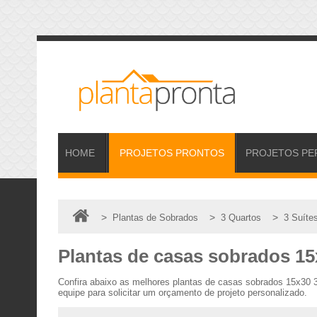
HOME
PROJETOS
PRONTOS
PROJETOS
PE
>
>
>
Plantas de Sobrados
3 Quartos
3 Suíte
Plantas de casas sobrados 15x
Confira abaixo as melhores plantas de casas sobrados 15x30 
equipe para solicitar um orçamento de projeto personalizado.