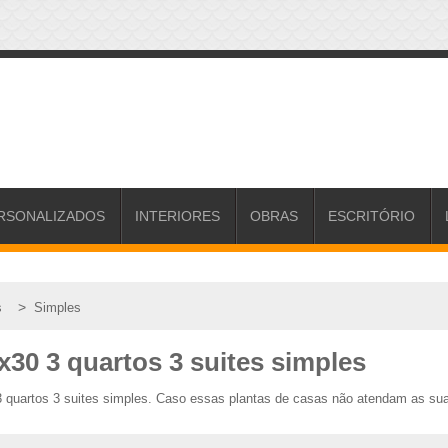
RSONALIZADOS
INTERIORES
OBRAS
ESCRITÓRIO
>
s
Simples
30 3 quartos 3 suites simples
3 quartos 3 suites simples. Caso essas plantas de casas não atendam as su