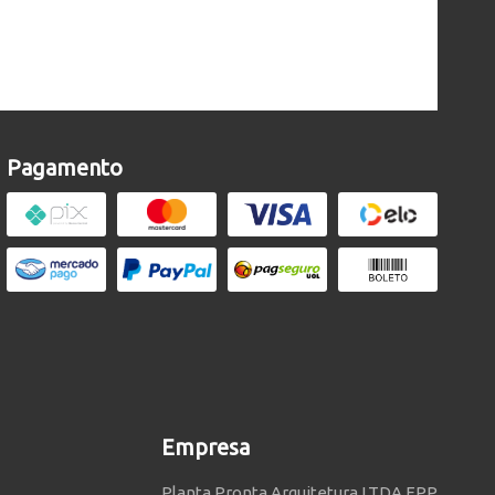
Pagamento
Empresa
Planta Pronta Arquitetura LTDA EPP