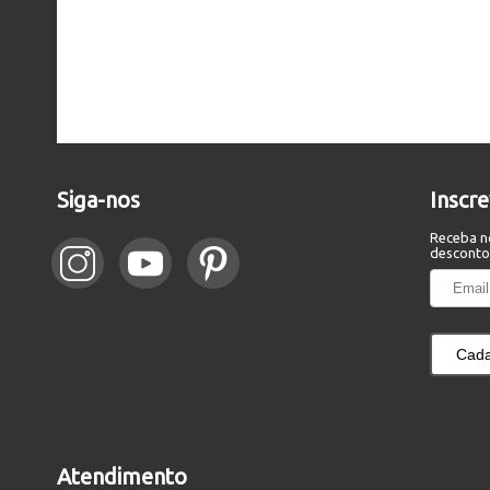
Siga-nos
Inscr
Receba n
desconto
Cada
Atendimento