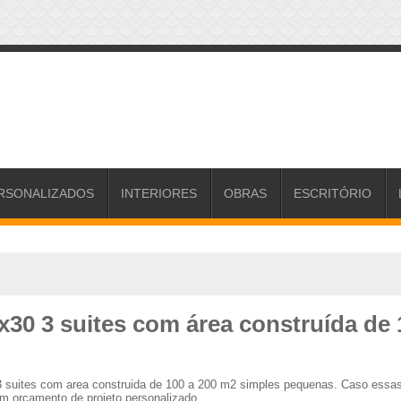
RSONALIZADOS
INTERIORES
OBRAS
ESCRITÓRIO
x30 3 suites com área construída de 
 3 suites com area construida de 100 a 200 m2 simples pequenas. Caso essa
um orçamento de projeto personalizado.