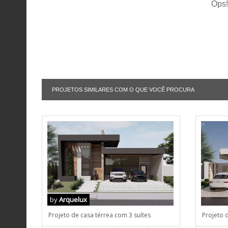
Ops!
PROJETOS SIMILARES COM O QUE VOCÊ PROCURA
by
Arquelux
Projeto de casa térrea com 3 suítes
Projeto 