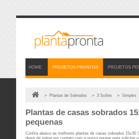
HOME
PROJETOS
PRONTOS
PROJETOS
PE
>
>
>
Plantas de Sobrados
3 Suítes
Simples
Plantas de casas sobrados 15
pequenas
Confira abaixo as melhores plantas de casas sobrados 15x30
deixe de entrar em contato com a nossa equipe para solicitar 