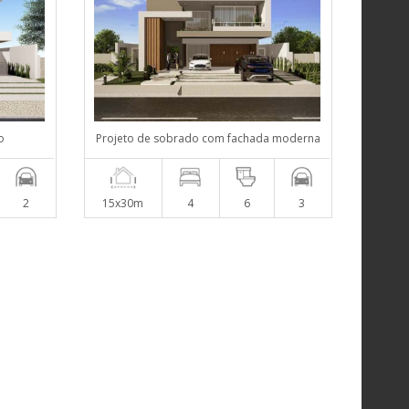
o
Projeto de sobrado com fachada moderna
2
15x30m
4
6
3