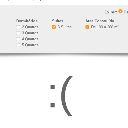
Exibir:
Fa
Dormitórios
Suítes
Área Construída
2 Quartos
3 Suítes
De 100 a 200 m²
3 Quartos
4 Quartos
5 Quartos
:(