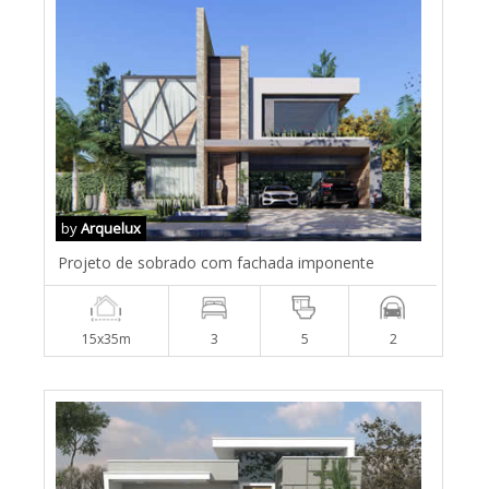
by
Arquelux
Projeto de sobrado com fachada imponente
15x35m
3
5
2