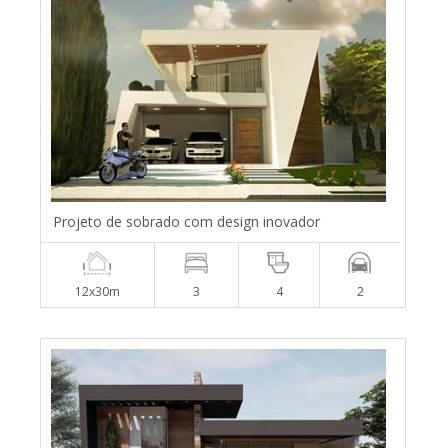
Projeto de sobrado com design inovador
12x30m
3
4
2