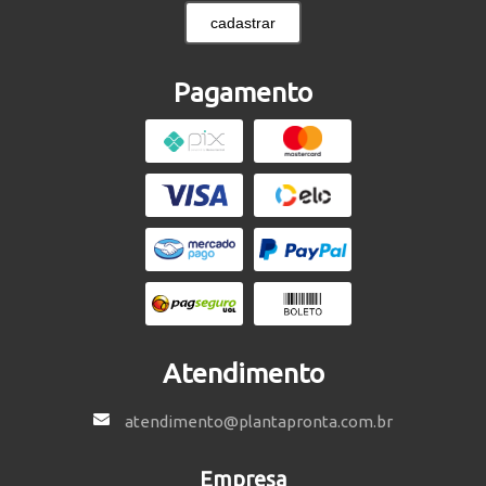
cadastrar
Pagamento
Atendimento
atendimento@plantapronta.com.br
Empresa