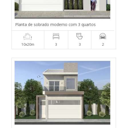
Planta de sobrado moderno com 3 quartos
10x20m
3
3
2