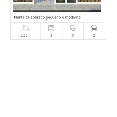
Planta de sobrado pequeno e moderno
6x25m
3
3
2