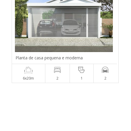
Planta de casa pequena e moderna
6x20m
2
1
2