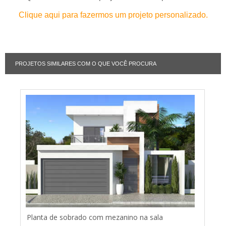
Clique aqui para fazermos um projeto personalizado.
PROJETOS SIMILARES COM O QUE VOCÊ PROCURA
Planta de sobrado com mezanino na sala