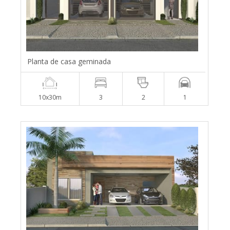
Planta de casa geminada
10x30m
3
2
1