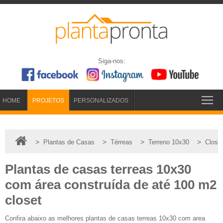
Siga-nos:
HOME
PROJETOS
PERSONALIZADOS
>
>
>
>
Plantas de Casas
Térreas
Terreno 10x30
Close
Plantas de casas terreas 10x30
com área construída de até 100 m2
closet
Confira abaixo as melhores plantas de casas terreas 10x30 com area