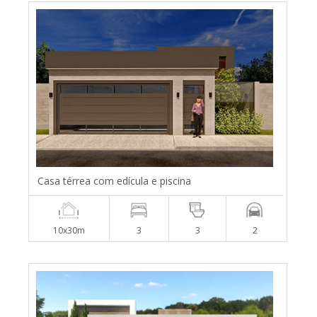
Casa térrea com edícula e piscina
10x30m
3
3
2