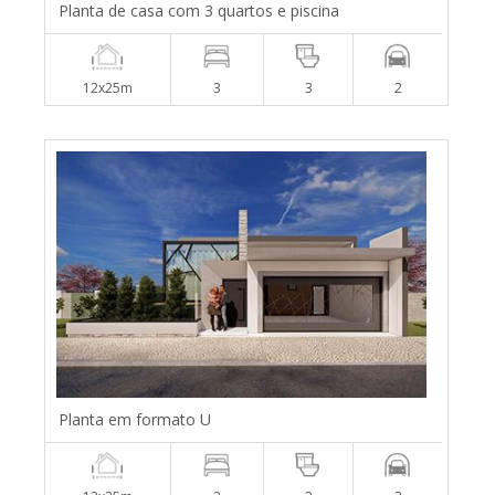
Planta de casa com 3 quartos e piscina
12x25m
3
3
2
Planta em formato U