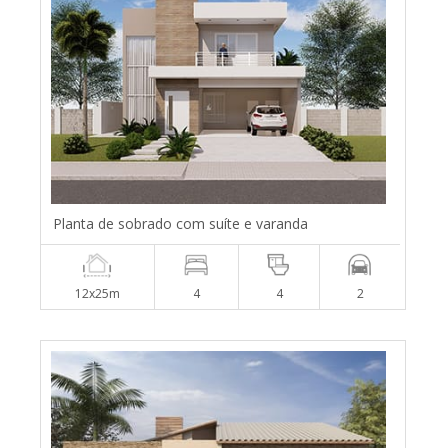
Planta de sobrado com suíte e varanda
12x25m
4
4
2