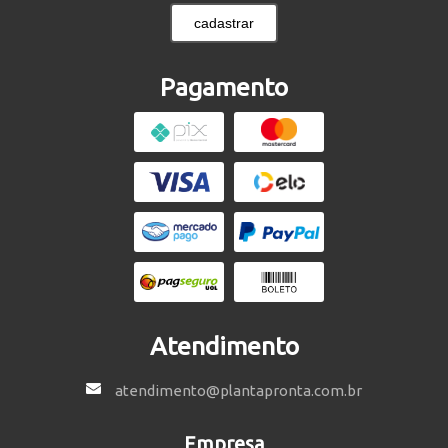
cadastrar
Pagamento
Atendimento
atendimento@plantapronta.com.br
Empresa