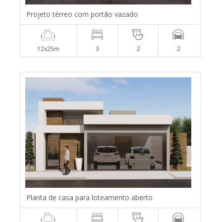
Projeto térreo com portão vazado
12x25m
3
2
2
Planta de casa para loteamento aberto