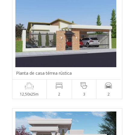
Planta de casa térrea rústica
12,50x25m
2
3
2