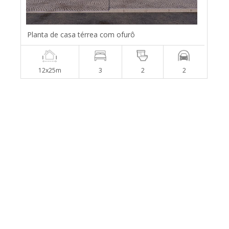
Planta de casa térrea com ofurô
12x25m
3
2
2