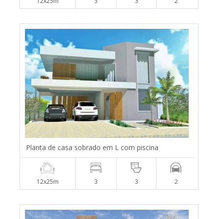
12x25m
3
3
2
Planta de casa sobrado em L com piscina
12x25m
3
3
2