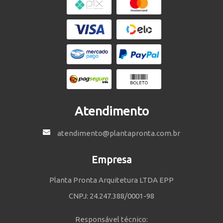
Atendimento
atendimento@plantapronta.com.br
Empresa
Planta Pronta Arquitetura LTDA EPP
CNPJ: 24.247.388/0001-98
Responsável técnico: