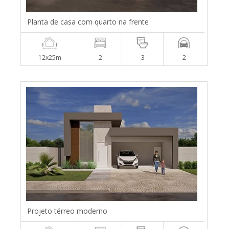
Planta de casa com quarto na frente
12x25m
2
3
2
Projeto térreo moderno