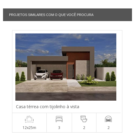
PROJETOS SIMILARES COM O QUE VOCÊ PROCURA
Casa térrea com tijolinho à vista
12x25m
3
2
2