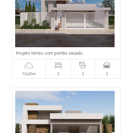
Projeto térreo com portão vazado
12x25m
3
2
2