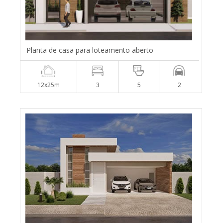
Planta de casa para loteamento aberto
12x25m
3
5
2