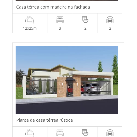
Casa térrea com madeira na fachada
12x25m
3
2
2
Planta de casa térrea rústica