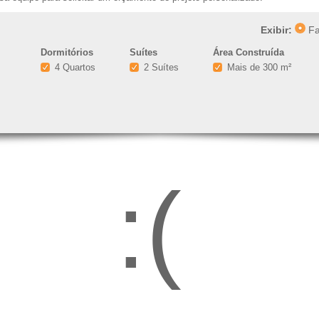
Exibir:
Fa
Dormitórios
Suítes
Área Construída
4 Quartos
2 Suítes
Mais de 300 m²
:(