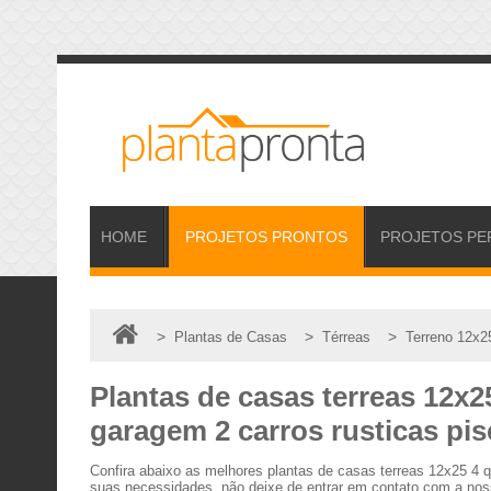
HOME
PROJETOS
PRONTOS
PROJETOS
PE
>
>
>
Plantas de Casas
Térreas
Terreno 12x2
Plantas de casas terreas 12x2
garagem 2 carros rusticas pis
Confira abaixo as melhores plantas de casas terreas 12x25 4 
suas necessidades, não deixe de entrar em contato com a noss