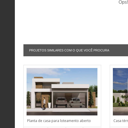
Ops!
PROJETOS SIMILARES COM O QUE VOCÊ PROCURA
Planta de casa para loteamento aberto
Casa tér