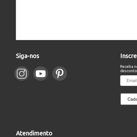
Siga-nos
Inscr
Receba n
desconto
Cada
Atendimento