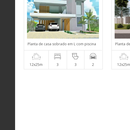
Planta de casa sobrado em L com piscina
Planta d
12x25m
3
3
2
12x25