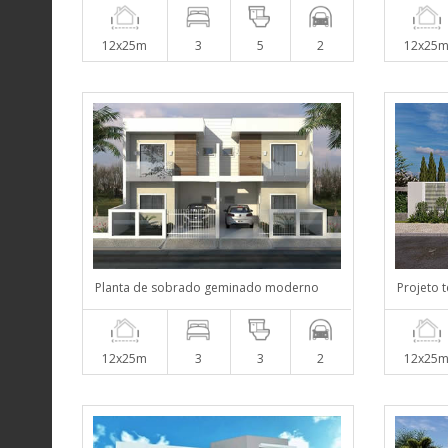
12x25m
3
5
2
12x25
Planta de sobrado geminado moderno
Projeto 
12x25m
3
3
2
12x25