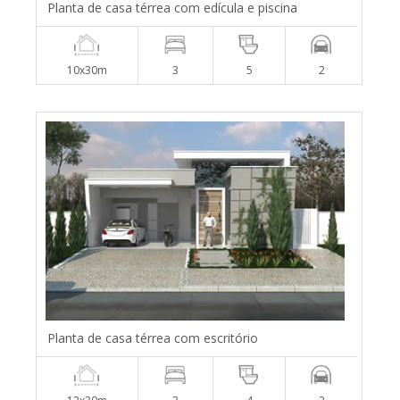
Planta de casa térrea com edícula e piscina
10x30m
3
5
2
Planta de casa térrea com escritório