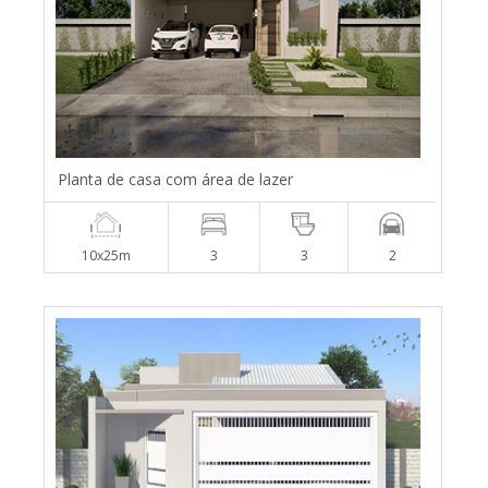
Planta de casa com área de lazer
10x25m
3
3
2