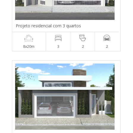
Projeto residencial com 3 quartos
8x20m
3
2
2