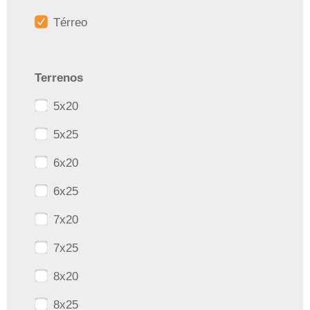
Térreo
Terrenos
5x20
5x25
6x20
6x25
7x20
7x25
8x20
8x25