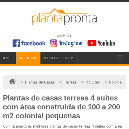
Siga-nos:
HOME
PROJETOS
PERSONALIZADOS
>
>
>
>
Plantas de Casas
Térreas
4 Suítes
Colonial
Plantas de casas terreas 4 suites
com área construída de 100 a 200
m2 colonial pequenas
Confira abaixo as melhores plantas de casas terreas 4 suites com area