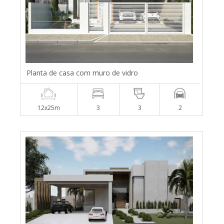
Planta de casa com muro de vidro
12x25m
3
3
2