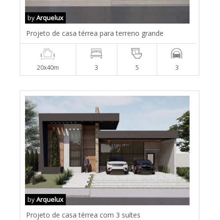
by
Arquelux
Projeto de casa térrea para terreno grande
20x40m
3
5
3
by
Arquelux
Projeto de casa térrea com 3 suítes