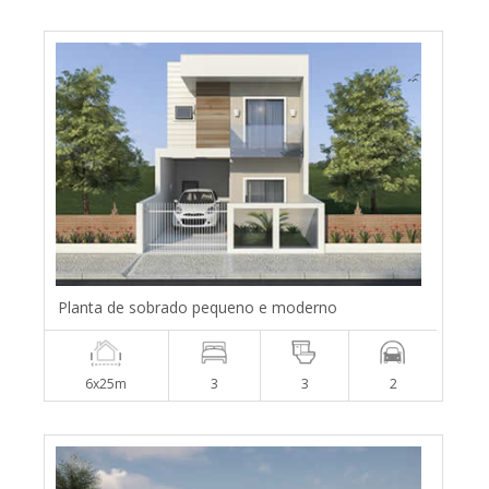
Planta de sobrado pequeno e moderno
6x25m
3
3
2