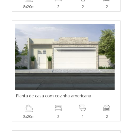
8x20m
2
2
2
Planta de casa com cozinha americana
8x20m
2
1
2