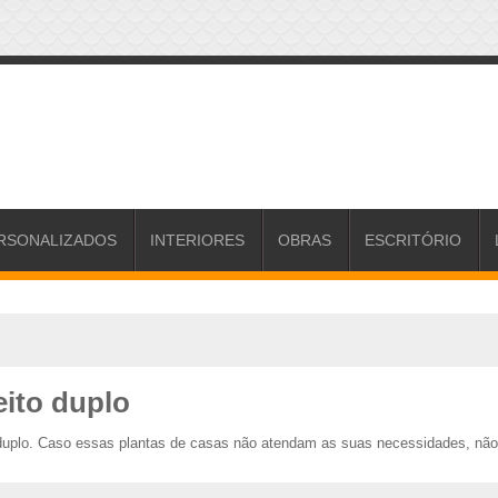
RSONALIZADOS
INTERIORES
OBRAS
ESCRITÓRIO
eito duplo
 duplo. Caso essas plantas de casas não atendam as suas necessidades, não 