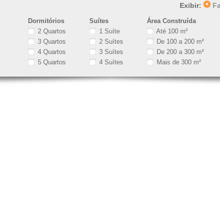
Exibir:
Fa
Dormitórios
Suítes
Área Construída
2 Quartos
1 Suíte
Até 100 m²
3 Quartos
2 Suítes
De 100 a 200 m²
4 Quartos
3 Suítes
De 200 a 300 m²
5 Quartos
4 Suítes
Mais de 300 m²