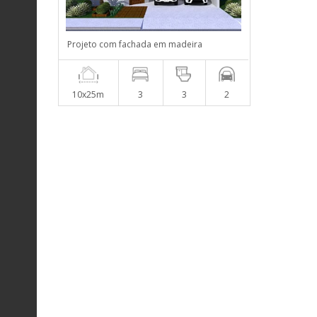
Projeto com fachada em madeira
10x25m
3
3
2