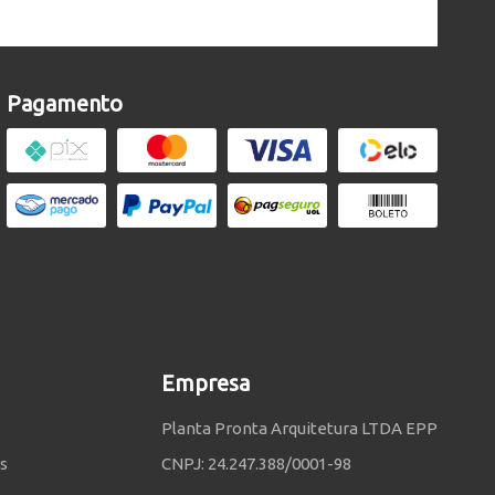
Pagamento
Empresa
Planta Pronta Arquitetura LTDA EPP
s
CNPJ: 24.247.388/0001-98