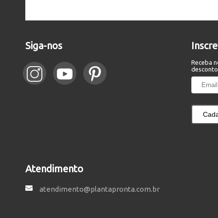
Siga-nos
Inscr
Receba n
desconto
Cada
Atendimento
atendimento@plantapronta.com.br