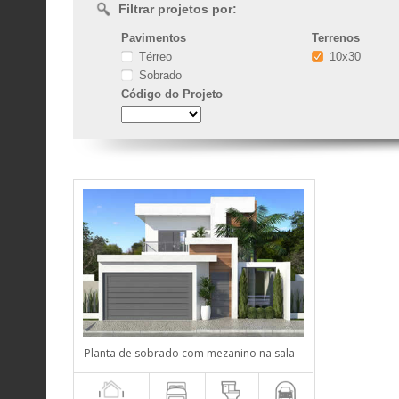
Filtrar projetos por:
Pavimentos
Terrenos
Térreo
10x30
Sobrado
Código
do Projeto
Planta de sobrado com mezanino na sala