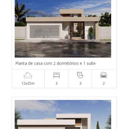
Planta de casa com 2 dormitórios e 1 suíte
12x25m
3
3
2