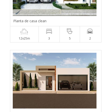
Planta de casa clean
12x25m
3
5
2