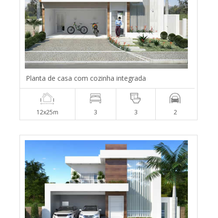
Planta de casa com cozinha integrada
12x25m
3
3
2