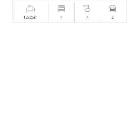
12x25m
4
4
2