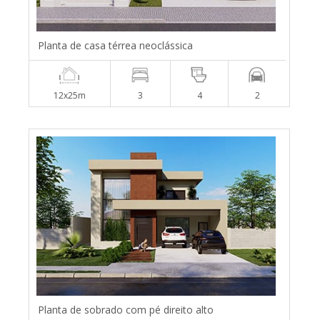
Planta de casa térrea neoclássica
12x25m
3
4
2
Planta de sobrado com pé direito alto