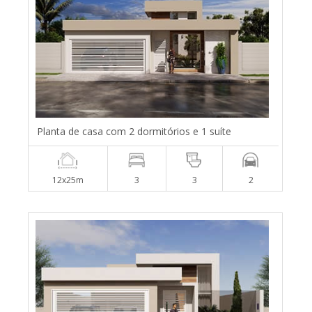
Planta de casa com 2 dormitórios e 1 suíte
12x25m
3
3
2