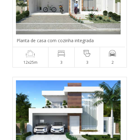
Planta de casa com cozinha integrada
12x25m
3
3
2