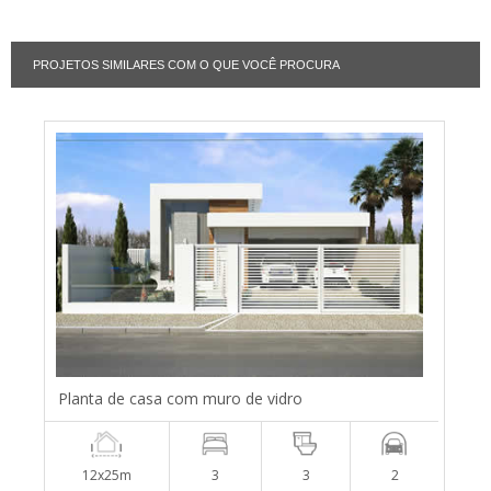
PROJETOS SIMILARES COM O QUE VOCÊ PROCURA
Planta de casa com muro de vidro
12x25m
3
3
2