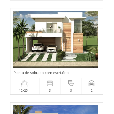
Planta de sobrado com escritório
12x25m
3
3
2