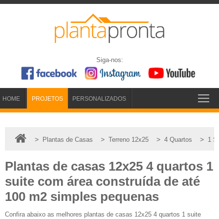
Siga-nos:
HOME
PROJETOS
PERSONALIZADOS
>
>
>
>
Plantas de Casas
Terreno 12x25
4 Quartos
1 S
Plantas de casas 12x25 4 quartos 1
suite com área construída de até
100 m2 simples pequenas
Confira abaixo as melhores plantas de casas 12x25 4 quartos 1 suite