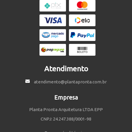
Atendimento
atendimento@plantapronta.com.br
Empresa
Planta Pronta Arquitetura LTDA EPP
CNPJ: 24.247.388/0001-98