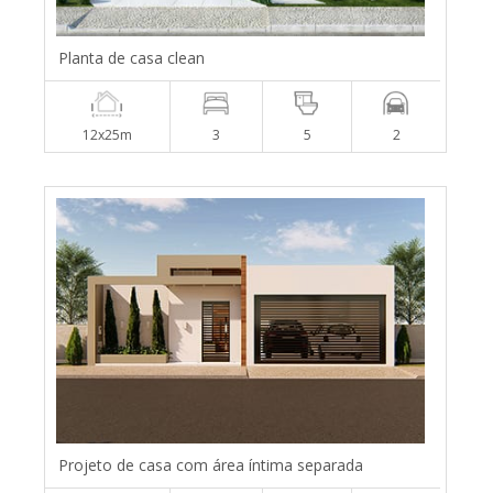
Planta de casa clean
12x25m
3
5
2
Projeto de casa com área íntima separada