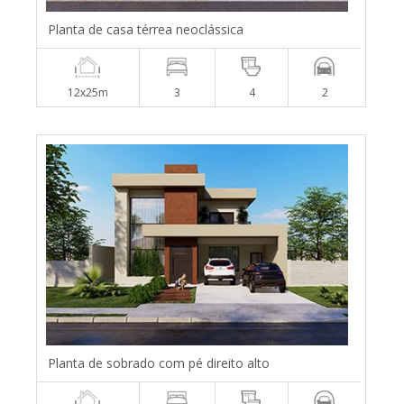
Planta de casa térrea neoclássica
12x25m
3
4
2
Planta de sobrado com pé direito alto