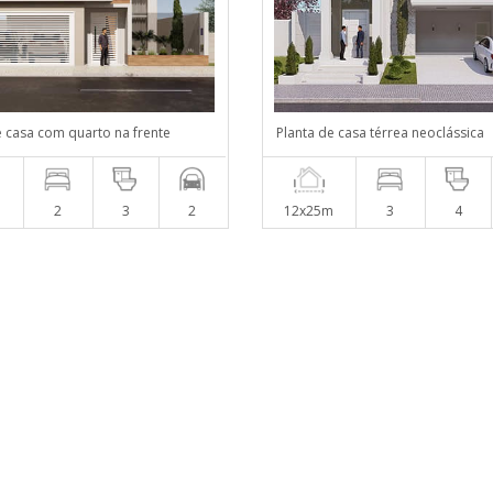
e casa com quarto na frente
Planta de casa térrea neoclássica
m
2
3
2
12x25m
3
4