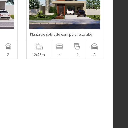
Planta de sobrado com pé direito alto
2
12x25m
4
4
2