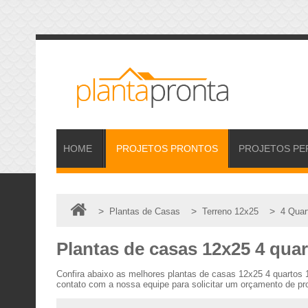
HOME
PROJETOS
PRONTOS
PROJETOS
PE
>
>
>
Plantas de Casas
Terreno 12x25
4 Quar
Plantas de casas 12x25 4 qua
Confira abaixo as melhores plantas de casas 12x25 4 quartos
contato com a nossa equipe para solicitar um orçamento de pro