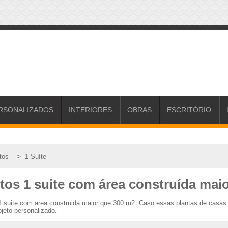
RSONALIZADOS
INTERIORES
OBRAS
ESCRITÓRIO
>
tos
1 Suíte
rtos 1 suite com área construída mai
 1 suite com area construida maior que 300 m2. Caso essas plantas de casa
jeto personalizado.