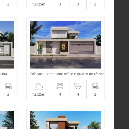
2
12x25m
3
3
2
scina
Sobrado com home office e quarto no térreo
2
12x25m
4
4
2