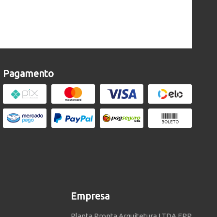
Pagamento
Empresa
Planta Pronta Arquitetura LTDA EPP