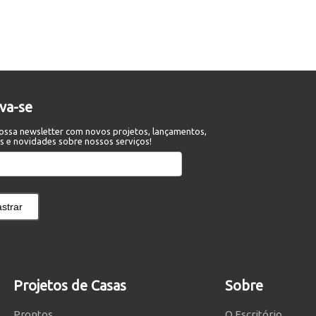
eva-se
ossa newsletter com novos projetos, lançamentos,
s e novidades sobre nossos serviços!
strar
Projetos de Casas
Sobre
Prontos
O Escritório