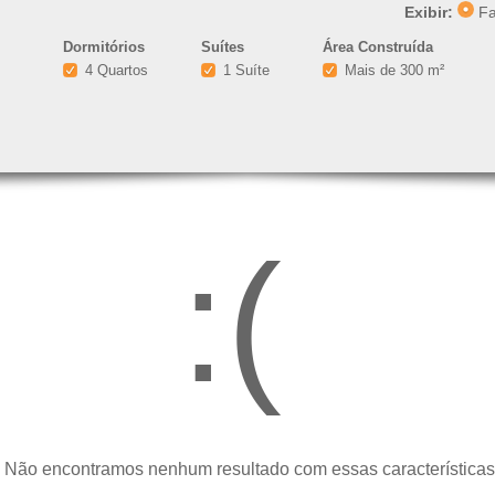
Exibir:
Fa
Dormitórios
Suítes
Área Construída
4 Quartos
1 Suíte
Mais de 300 m²
:(
 Não encontramos nenhum resultado com essas características