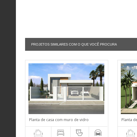
PROJETOS SIMILARES COM O QUE VOCÊ PROCURA
Planta de casa com muro de vidro
Planta d