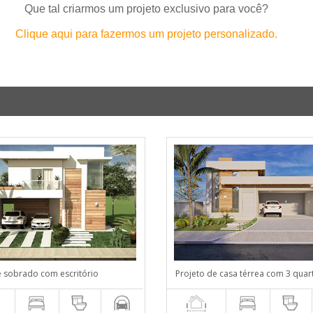
Que tal criarmos um projeto exclusivo para você?
Clique aqui para fazermos um projeto personalizado.
e sobrado com escritório
Projeto de casa térrea com 3 quar