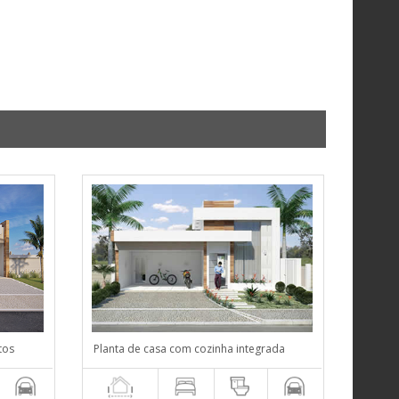
tos
Planta de casa com cozinha integrada