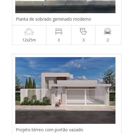
Planta de sobrado geminado moderno
12x25m
3
3
2
Projeto térreo com portão vazado