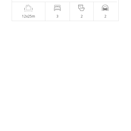
12x25m
3
2
2