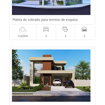
Planta de sobrado para terreno de esquina
12x25m
3
3
2