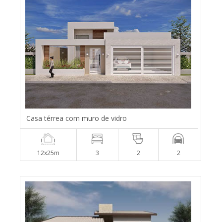
Casa térrea com muro de vidro
12x25m
3
2
2