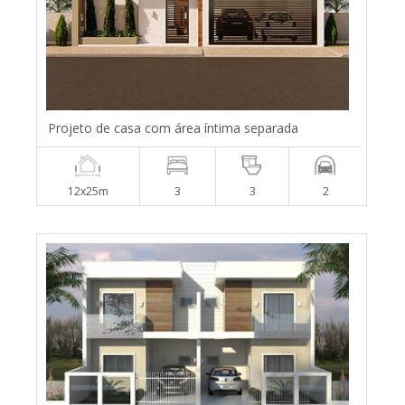
Projeto de casa com área íntima separada
12x25m
3
3
2