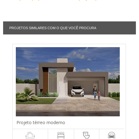
PROJETOS SIMILARES COM O QUE VOCÊ PROCURA
Projeto térreo moderno