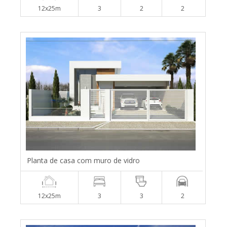
12x25m
3
2
2
Planta de casa com muro de vidro
12x25m
3
3
2