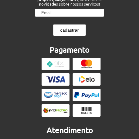
novidades sobre nossos serviços!
cadastrar
Pagamento
Atendimento