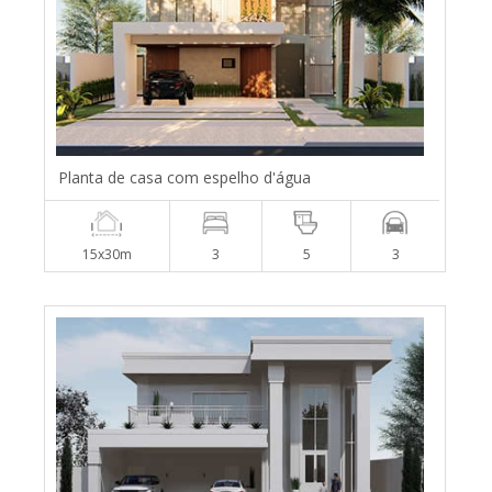
Planta de casa com espelho d'água
15x30m
3
5
3