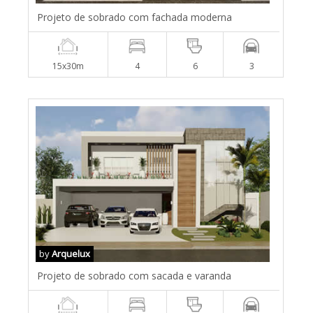
Projeto de sobrado com fachada moderna
15x30m
4
6
3
by
Arquelux
Projeto de sobrado com sacada e varanda