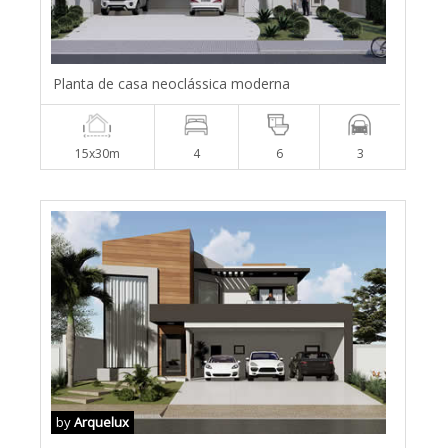
Planta de casa neoclássica moderna
15x30m
4
6
3
by
Arquelux