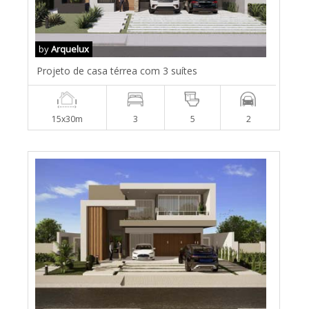
by
Arquelux
Projeto de casa térrea com 3 suítes
15x30m
3
5
2