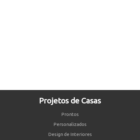
Projetos de Casas
Prontos
Personalizados
Design de Interiores