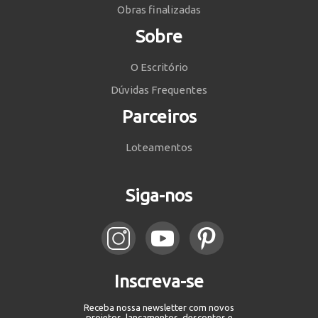
Obras finalizadas
Sobre
O Escritório
Dúvidas Frequentes
Parceiros
Loteamentos
Siga-nos
Inscreva-se
Receba nossa newsletter com novos
projetos, lançamentos, descontos e