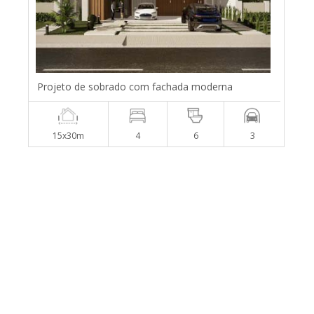
Projeto de sobrado com fachada moderna
15x30m
4
6
3