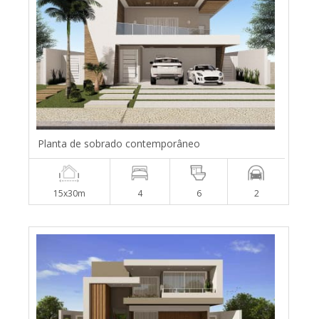
Planta de sobrado contemporâneo
15x30m
4
6
2