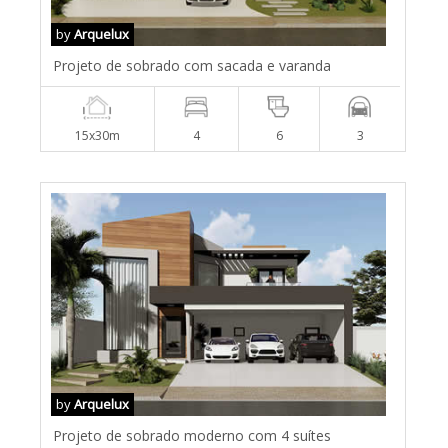
by
Arquelux
Projeto de sobrado com sacada e varanda
15x30m
4
6
3
by
Arquelux
Projeto de sobrado moderno com 4 suítes