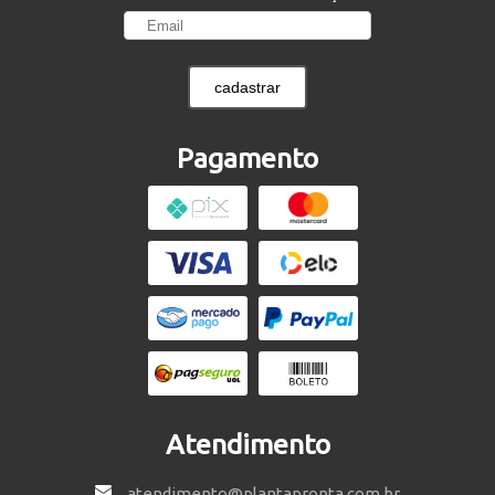
cadastrar
Pagamento
Atendimento
atendimento@plantapronta.com.br