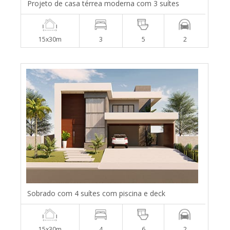
Projeto de casa térrea moderna com 3 suítes
15x30m
3
5
2
Sobrado com 4 suítes com piscina e deck
15x30m
4
6
2