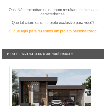
Ops! Não encontramos nenhum resultado com essas
características.
Que tal criarmos um projeto exclusivo para você?
Clique aqui para fazermos um projeto personalizado.
PROJETOS SIMILARES COM O QUE VOCÊ PROCURA