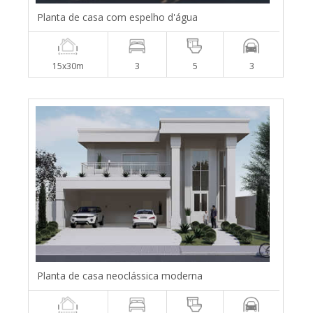
Planta de casa com espelho d'água
15x30m
3
5
3
Planta de casa neoclássica moderna