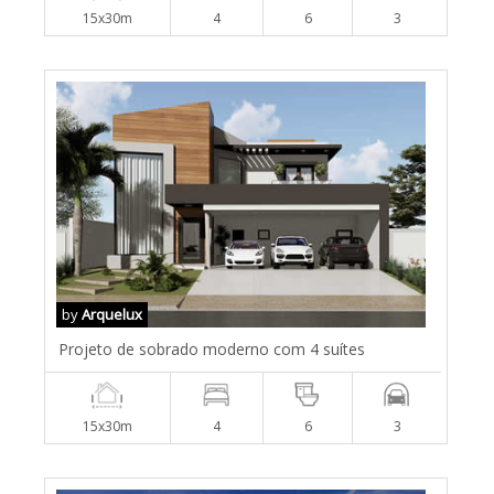
15x30m
4
6
3
by
Arquelux
Projeto de sobrado moderno com 4 suítes
15x30m
4
6
3