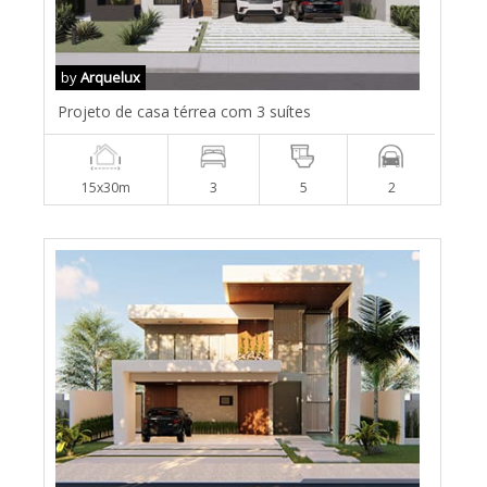
by
Arquelux
Projeto de casa térrea com 3 suítes
15x30m
3
5
2