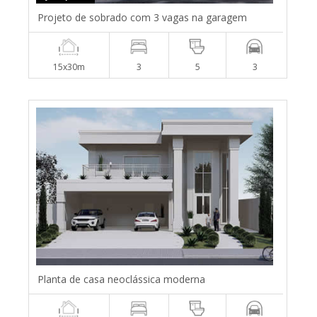
Projeto de sobrado com 3 vagas na garagem
15x30m
3
5
3
Planta de casa neoclássica moderna