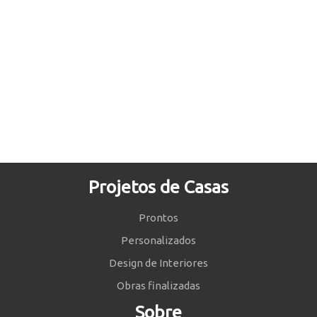
Projetos de Casas
Prontos
Personalizados
Design de Interiores
Obras finalizadas
Sobre