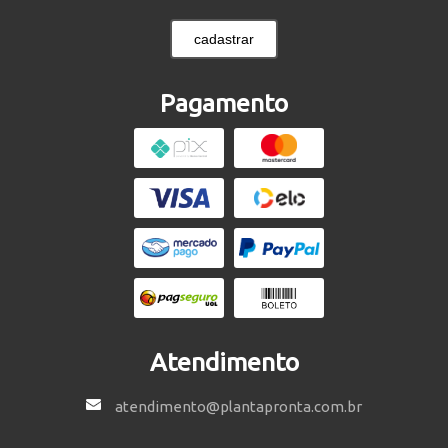
cadastrar
Pagamento
Atendimento
atendimento@plantapronta.com.br