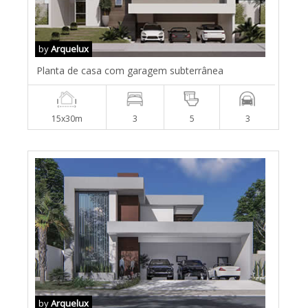
by
Arquelux
Planta de casa com garagem subterrânea
15x30m
3
5
3
by
Arquelux