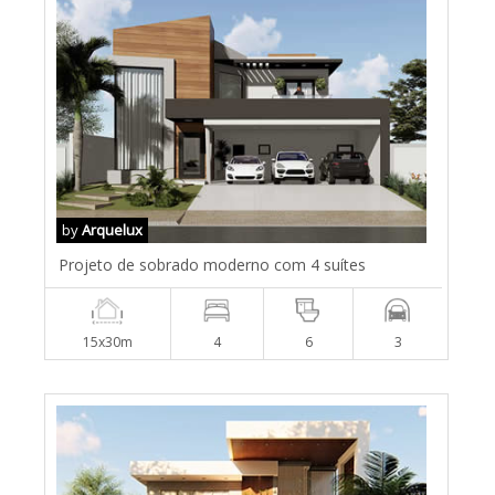
by
Arquelux
Projeto de sobrado moderno com 4 suítes
15x30m
4
6
3