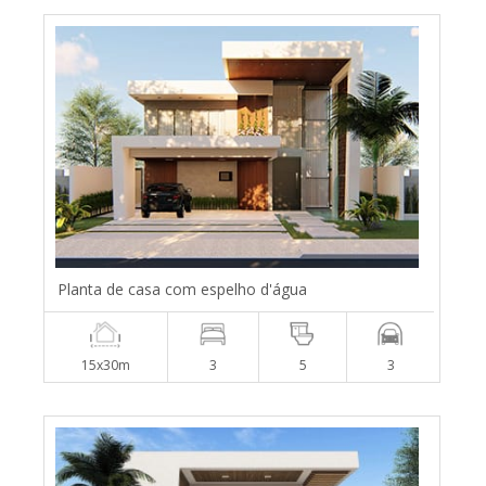
Planta de casa com espelho d'água
15x30m
3
5
3