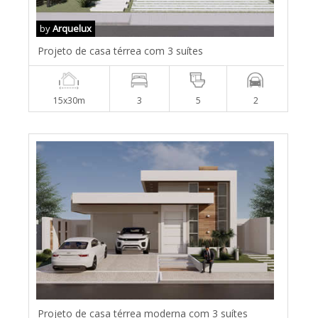
by
Arquelux
Projeto de casa térrea com 3 suítes
15x30m
3
5
2
Projeto de casa térrea moderna com 3 suítes