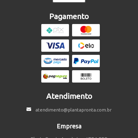
Pagamento
Atendimento
atendimento@plantapronta.com.br
Empresa