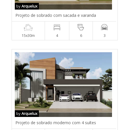
by
Arquelux
Projeto de sobrado com sacada e varanda
15x30m
4
6
3
by
Arquelux
Projeto de sobrado moderno com 4 suítes