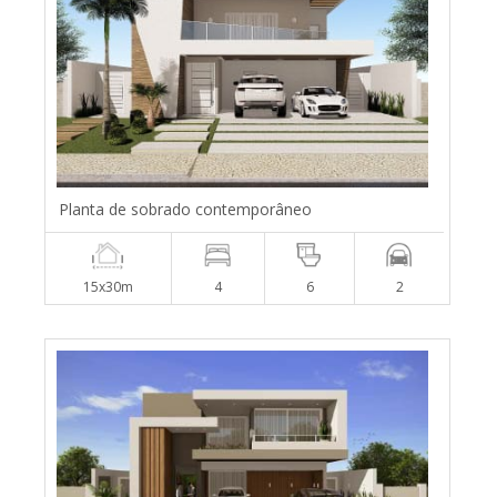
Planta de sobrado contemporâneo
15x30m
4
6
2