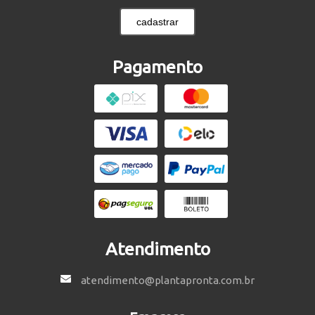
cadastrar
Pagamento
Atendimento
atendimento@plantapronta.com.br