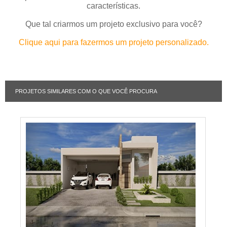
características.
Que tal criarmos um projeto exclusivo para você?
Clique aqui para fazermos um projeto personalizado.
PROJETOS SIMILARES COM O QUE VOCÊ PROCURA