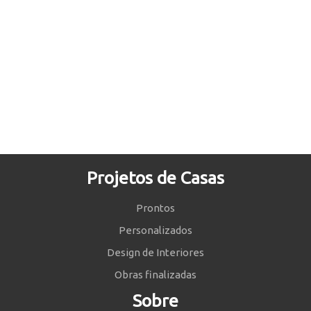
Projetos de Casas
Prontos
Personalizados
Design de Interiores
Obras finalizadas
Sobre