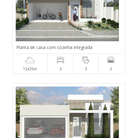
Planta de casa com cozinha integrada
12x25m
3
3
2