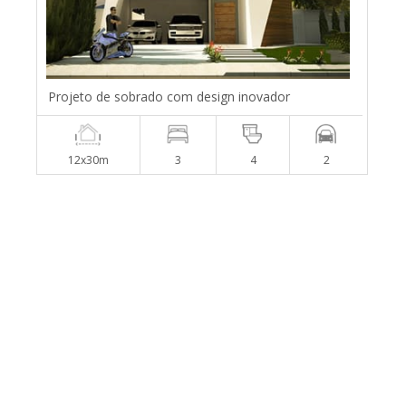
Projeto de sobrado com design inovador
12x30m
3
4
2