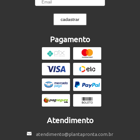
cadastrar
Pagamento
Atendimento
atendimento@plantapronta.com.br