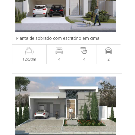
Planta de sobrado com escritório em cima
12x30m
4
4
2