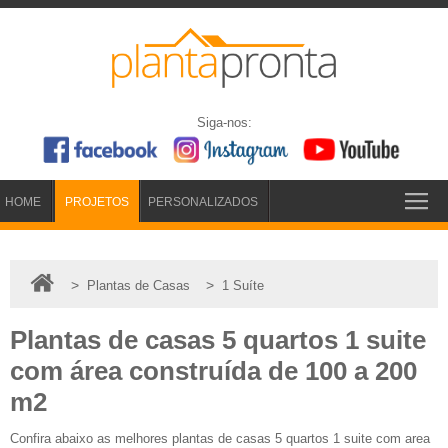
Siga-nos:
HOME
PROJETOS
PERSONALIZADOS
>
>
Plantas de Casas
1 Suíte
Plantas de casas 5 quartos 1 suite
com área construída de 100 a 200
m2
Confira abaixo as melhores plantas de casas 5 quartos 1 suite com area