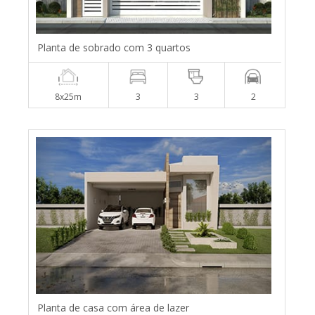
Planta de sobrado com 3 quartos
8x25m
3
3
2
Planta de casa com área de lazer