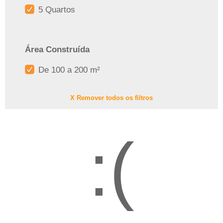
5 Quartos
Área Construída
De 100 a 200 m²
X Remover todos os filtros
:(