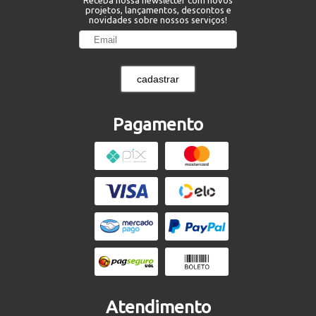
Receba nossa newsletter com novos
projetos, lançamentos, descontos e
novidades sobre nossos serviços!
cadastrar
Pagamento
Atendimento