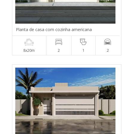
Planta de casa com cozinha americana
8x20m
2
1
2