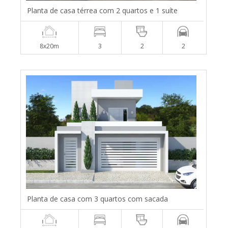
Planta de casa térrea com 2 quartos e 1 suíte
8x20m
3
2
2
Planta de casa com 3 quartos com sacada