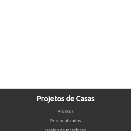
Projetos de Casas
Prontos
Personalizados
Design de Interiores