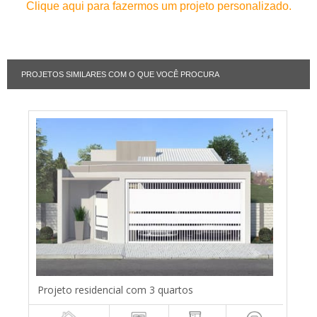
Clique aqui para fazermos um projeto personalizado.
PROJETOS SIMILARES COM O QUE VOCÊ PROCURA
Projeto residencial com 3 quartos