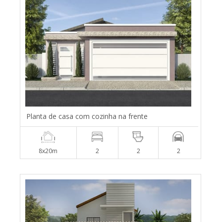
Planta de casa com cozinha na frente
8x20m
2
2
2