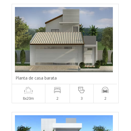
Planta de casa barata
8x20m
2
3
2