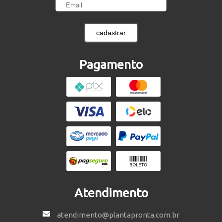
cadastrar
Pagamento
Atendimento
atendimento@plantapronta.com.br