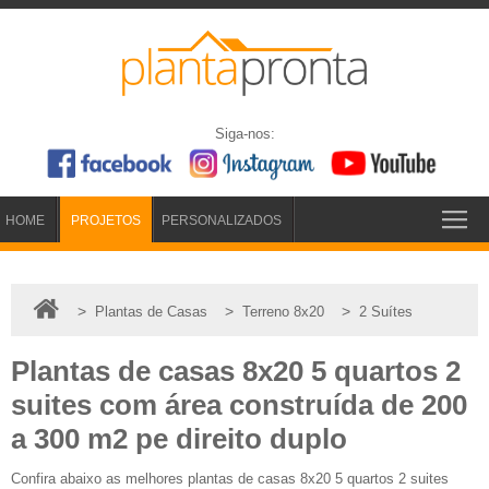
Siga-nos:
HOME
PROJETOS
PERSONALIZADOS
>
>
>
Plantas de Casas
Terreno 8x20
2 Suítes
Plantas de casas 8x20 5 quartos 2
suites com área construída de 200
a 300 m2 pe direito duplo
Confira abaixo as melhores plantas de casas 8x20 5 quartos 2 suites