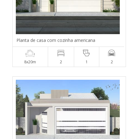
Planta de casa com cozinha americana
8x20m
2
1
2