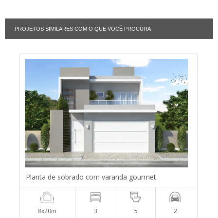
PROJETOS SIMILARES COM O QUE VOCÊ PROCURA
Planta de sobrado com varanda gourmet
8x20m
3
5
2