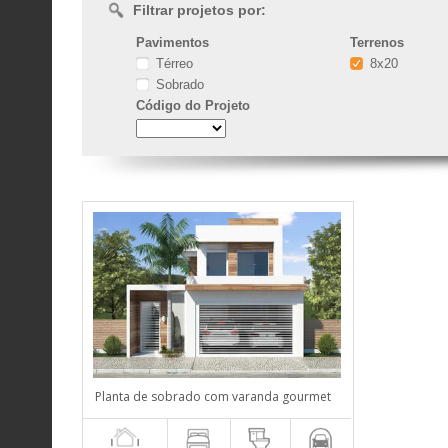
Filtrar projetos por:
Pavimentos
Terrenos
Térreo
8x20
Sobrado
Código
do Projeto
Planta de sobrado com varanda gourmet