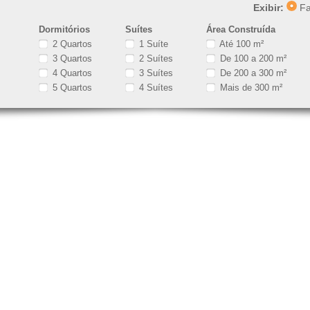
Exibir:
Fa
Dormitórios
Suítes
Área Construída
2 Quartos
1 Suíte
Até 100 m²
3 Quartos
2 Suítes
De 100 a 200 m²
4 Quartos
3 Suítes
De 200 a 300 m²
5 Quartos
4 Suítes
Mais de 300 m²