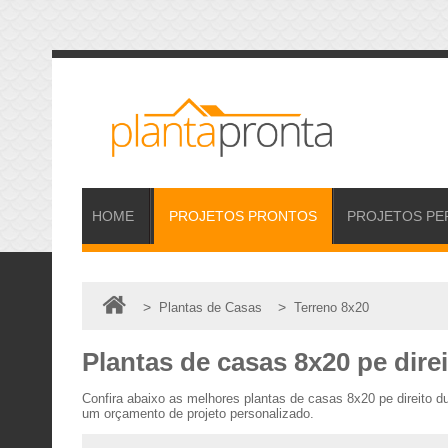
HOME
PROJETOS
PRONTOS
PROJETOS
PE
>
>
Plantas de Casas
Terreno 8x20
Plantas de casas 8x20 pe dire
Confira abaixo as melhores plantas de casas 8x20 pe direito 
um orçamento de projeto personalizado.