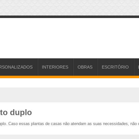
RSONALIZADOS
INTERIORES
OBRAS
ESCRITÓRIO
ito duplo
duplo. Caso essas plantas de casas não atendam as suas necessidades, não d