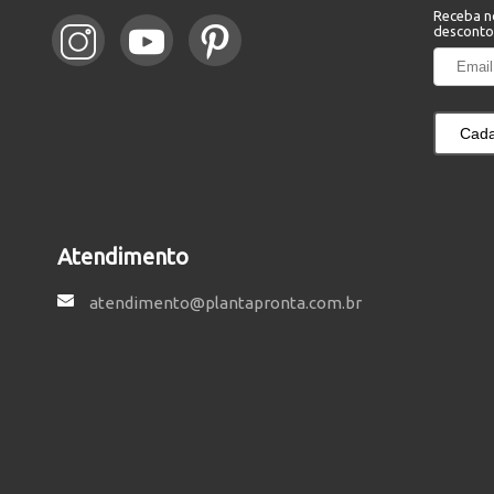
Receba n
desconto
Cada
Atendimento
atendimento@plantapronta.com.br