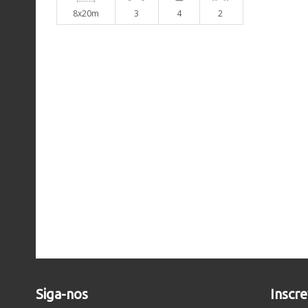
8x20m
3
4
2
Siga-nos
Inscr