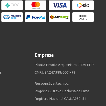
Empresa
Planta Pronta Arquitetura LTDA EPP
s
CNPJ: 24.247.388/0001-98
Responsável técnico:
Rogério Gustavo Barbosa de Lima
Registro Nacional CAU: A952451