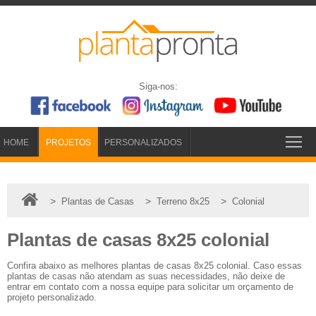
Siga-nos:
HOME
PROJETOS
PERSONALIZADOS
>
>
>
Plantas de Casas
Terreno 8x25
Colonial
Plantas de casas 8x25 colonial
Confira abaixo as melhores plantas de casas 8x25 colonial. Caso essas
plantas de casas não atendam as suas necessidades, não deixe de
entrar em contato com a nossa equipe para solicitar um orçamento de
projeto personalizado.