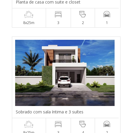
Planta de casa com suite e closet
8x25m
3
2
1
Sobrado com sala íntima e 3 suítes
8x25m
3
4
2