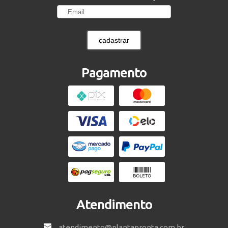
cadastrar
Pagamento
Atendimento
atendimento@plantapronta.com.br