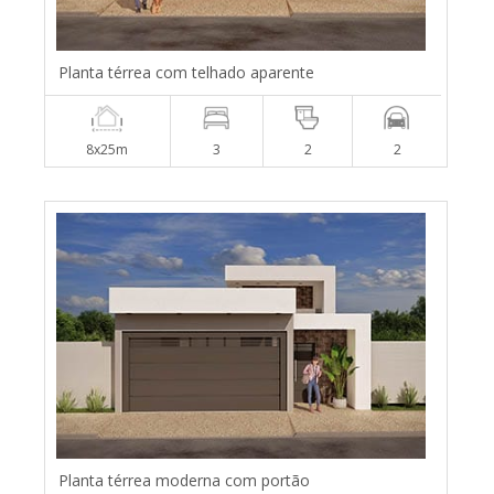
Planta térrea com telhado aparente
8x25m
3
2
2
Planta térrea moderna com portão