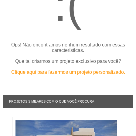
:(
Ops! Não encontramos nenhum resultado com essas
características.
Que tal criarmos um projeto exclusivo para você?
Clique aqui para fazermos um projeto personalizado.
PROJETOS SIMILARES COM O QUE VOCÊ PROCURA