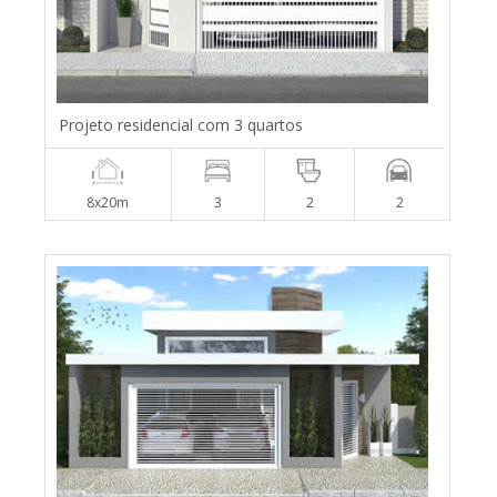
Projeto residencial com 3 quartos
8x20m
3
2
2