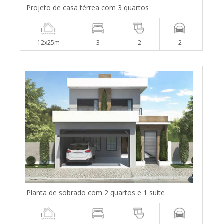
Projeto de casa térrea com 3 quartos
12x25m
3
2
2
Planta de sobrado com 2 quartos e 1 suíte