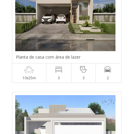
Planta de casa com área de lazer
10x25m
3
3
2