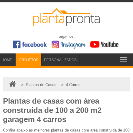
Siga-nos:
HOME
PROJETOS
PERSONALIZADOS
>
>
Plantas de Casas
4 Carros
Plantas de casas com área
construída de 100 a 200 m2
garagem 4 carros
Confira abaixo as melhores plantas de casas com area construida de 100